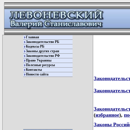
Главная
Законодательство РБ
Кодексы РБ
Законы других стран
Законодательство РФ
Право Украины
Полезные ресурсы
Контакты
Новости сайта
Законодательс
Законодатель
Законодательс
(
избранное
),
по
Законы Россий