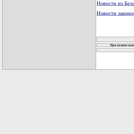
Новости из Бел
Новости законо
карта новых до
При полном или 