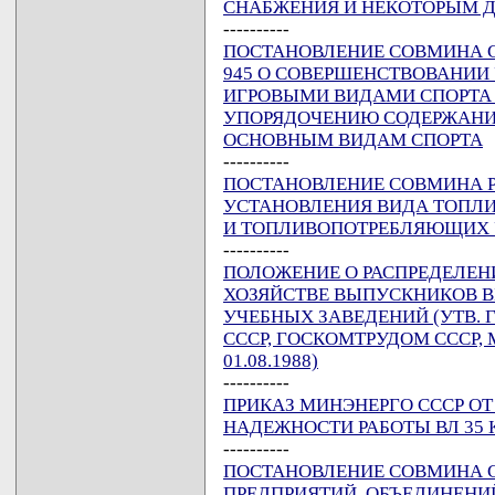
СНАБЖЕНИЯ И НЕКОТОРЫМ 
----------
ПОСТАНОВЛЕНИЕ СОВМИНА ССС
945 О СОВЕРШЕНСТВОВАНИИ
ИГРОВЫМИ ВИДАМИ СПОРТА
УПОРЯДОЧЕНИЮ СОДЕРЖАНИ
ОСНОВНЫМ ВИДАМ СПОРТА
----------
ПОСТАНОВЛЕНИЕ СОВМИНА РСФ
УСТАНОВЛЕНИЯ ВИДА ТОПЛИ
И ТОПЛИВОПОТРЕБЛЯЮЩИХ
----------
ПОЛОЖЕНИЕ О РАСПРЕДЕЛЕН
ХОЗЯЙСТВЕ ВЫПУСКНИКОВ 
УЧЕБНЫХ ЗАВЕДЕНИЙ (УТВ. 
СССР, ГОСКОМТРУДОМ СССР
01.08.1988)
----------
ПРИКАЗ МИНЭНЕРГО СССР ОТ 
НАДЕЖНОСТИ РАБОТЫ ВЛ 35 
----------
ПОСТАНОВЛЕНИЕ СОВМИНА ССС
ПРЕДПРИЯТИЙ, ОБЪЕДИНЕНИ