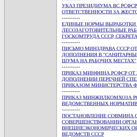
УКАЗ ПРЕЗИДИУМА ВС РСФСР ОТ
ОТВЕТСТВЕННОСТИ ЗА ЖЕСТ
----------
ЕДИНЫЕ НОРМЫ ВЫРАБОТКИ 
ЛЕСОЗАГОТОВИТЕЛЬНЫЕ РАБ
ГОСКОМТРУДА СССР, СЕКРЕТАРИ
----------
ПИСЬМО МИНЗДРАВА СССР ОТ 2
ДОПОЛНЕНИЯ В "САНИТАРН
ШУМА НА РАБОЧИХ МЕСТАХ"
----------
ПРИКАЗ МИНФИНА РСФСР ОТ 28
ДОПОЛНЕНИИ ПЕРЕЧНЕЙ СПЕ
ПРИКАЗОМ МИНИСТЕРСТВА ФИН
----------
ПРИКАЗ МИНЖИЛКОМХОЗА РСФС
ВЕДОМСТВЕННЫХ НОРМАТИ
----------
ПОСТАНОВЛЕНИЕ СОВМИНА СССР
СОВЕРШЕНСТВОВАНИИ ОРГА
ВНЕШНЕЭКОНОМИЧЕСКИХ ОР
ВЕДОМСТВ СССР