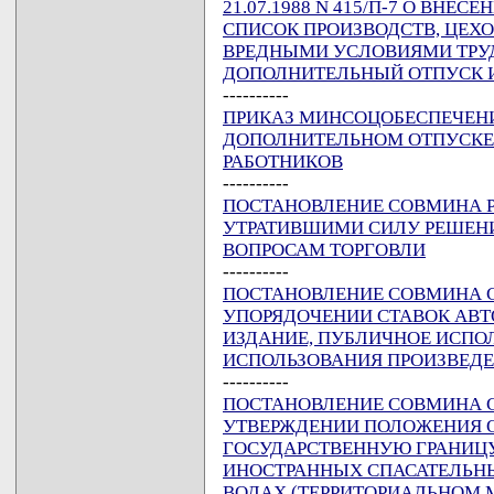
21.07.1988 N 415/П-7 О ВНЕ
СПИСОК ПРОИЗВОДСТВ, ЦЕХО
ВРЕДНЫМИ УСЛОВИЯМИ ТРУДА
ДОПОЛНИТЕЛЬНЫЙ ОТПУСК 
----------
ПРИКАЗ МИНСОЦОБЕСПЕЧЕНИЯ 
ДОПОЛНИТЕЛЬНОМ ОТПУСКЕ
РАБОТНИКОВ
----------
ПОСТАНОВЛЕНИЕ СОВМИНА РСФ
УТРАТИВШИМИ СИЛУ РЕШЕНИ
ВОПРОСАМ ТОРГОВЛИ
----------
ПОСТАНОВЛЕНИЕ СОВМИНА ССС
УПОРЯДОЧЕНИИ СТАВОК АВТ
ИЗДАНИЕ, ПУБЛИЧНОЕ ИСПО
ИСПОЛЬЗОВАНИЯ ПРОИЗВЕДЕ
----------
ПОСТАНОВЛЕНИЕ СОВМИНА ССС
УТВЕРЖДЕНИИ ПОЛОЖЕНИЯ О
ГОСУДАРСТВЕННУЮ ГРАНИЦУ
ИНОСТРАННЫХ СПАСАТЕЛЬН
ВОДАХ (ТЕРРИТОРИАЛЬНОМ М