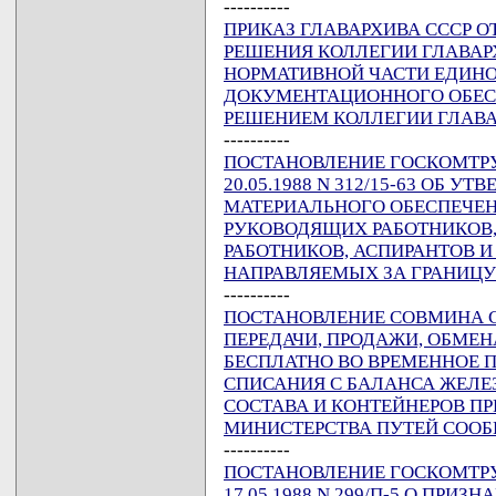
----------
ПРИКАЗ ГЛАВАРХИВА СССР ОТ 
РЕШЕНИЯ КОЛЛЕГИИ ГЛАВАРХИ
НОРМАТИВНОЙ ЧАСТИ ЕДИН
ДОКУМЕНТАЦИОННОГО ОБЕСП
РЕШЕНИЕМ КОЛЛЕГИИ ГЛАВАРХ
----------
ПОСТАНОВЛЕНИЕ ГОСКОМТРУД
20.05.1988 N 312/15-63 ОБ 
МАТЕРИАЛЬНОГО ОБЕСПЕЧЕН
РУКОВОДЯЩИХ РАБОТНИКОВ
РАБОТНИКОВ, АСПИРАНТОВ И
НАПРАВЛЯЕМЫХ ЗА ГРАНИЦУ
----------
ПОСТАНОВЛЕНИЕ СОВМИНА ССС
ПЕРЕДАЧИ, ПРОДАЖИ, ОБМЕН
БЕСПЛАТНО ВО ВРЕМЕННОЕ 
СПИСАНИЯ С БАЛАНСА ЖЕЛ
СОСТАВА И КОНТЕЙНЕРОВ П
МИНИСТЕРСТВА ПУТЕЙ СООБ
----------
ПОСТАНОВЛЕНИЕ ГОСКОМТРУ
17.05.1988 N 299/П-5 О ПР