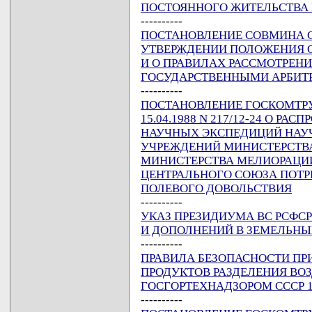
ПОСТОЯННОГО ЖИТЕЛЬСТВА 
----------
ПОСТАНОВЛЕНИЕ СОВМИНА ССС
УТВЕРЖДЕНИИ ПОЛОЖЕНИЯ О
И О ПРАВИЛАХ РАССМОТРЕН
ГОСУДАРСТВЕННЫМИ АРБИ
----------
ПОСТАНОВЛЕНИЕ ГОСКОМТРУД
15.04.1988 N 217/12-24 О Р
НАУЧНЫХ ЭКСПЕДИЦИЙ НАУ
УЧРЕЖДЕНИЙ МИНИСТЕРСТВА
МИНИСТЕРСТВА МЕЛИОРАЦИИ
ЦЕНТРАЛЬНОГО СОЮЗА ПОТ
ПОЛЕВОГО ДОВОЛЬСТВИЯ
----------
УКАЗ ПРЕЗИДИУМА ВС РСФСР 
И ДОПОЛНЕНИЙ В ЗЕМЕЛЬНЫ
----------
ПРАВИЛА БЕЗОПАСНОСТИ ПР
ПРОДУКТОВ РАЗДЕЛЕНИЯ ВОЗД
ГОСГОРТЕХНАДЗОРОМ СССР 12
----------