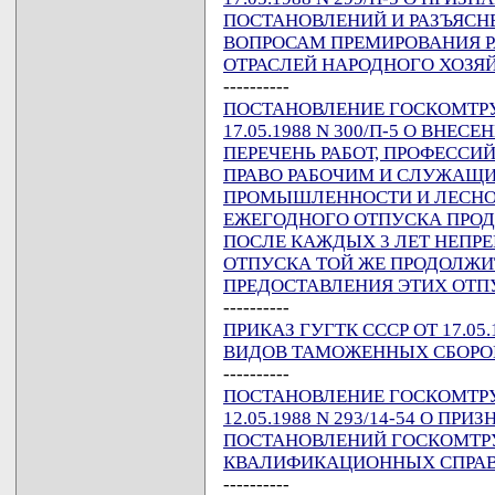
ПОСТАНОВЛЕНИЙ И РАЗЪЯСН
ВОПРОСАМ ПРЕМИРОВАНИЯ 
ОТРАСЛЕЙ НАРОДНОГО ХОЗЯ
----------
ПОСТАНОВЛЕНИЕ ГОСКОМТРУ
17.05.1988 N 300/П-5 О ВНЕ
ПЕРЕЧЕНЬ РАБОТ, ПРОФЕССИ
ПРАВО РАБОЧИМ И СЛУЖАЩИ
ПРОМЫШЛЕННОСТИ И ЛЕСНОМ
ЕЖЕГОДНОГО ОТПУСКА ПРОД
ПОСЛЕ КАЖДЫХ 3 ЛЕТ НЕПР
ОТПУСКА ТОЙ ЖЕ ПРОДОЛЖИТ
ПРЕДОСТАВЛЕНИЯ ЭТИХ ОТП
----------
ПРИКАЗ ГУГТК СССР ОТ 17.05
ВИДОВ ТАМОЖЕННЫХ СБОРО
----------
ПОСТАНОВЛЕНИЕ ГОСКОМТРУД
12.05.1988 N 293/14-54 О П
ПОСТАНОВЛЕНИЙ ГОСКОМТРУ
КВАЛИФИКАЦИОННЫХ СПРА
----------