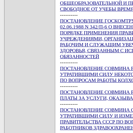
ОБЩЕОБРАЗОВАТЕЛЬНОЙ И 
СВОБОДНОЕ ОТ УЧЕБЫ ВРЕМ
----------
ПОСТАНОВЛЕНИЕ ГОСКОМТРУ
02.06.1988 N 342/П-6 О ВНЕ
ПОРЯДКЕ ПРИМЕНЕНИЯ ПРАВ
УЧРЕЖДЕНИЯМИ, ОРГАНИЗА
РАБОЧИМ И СЛУЖАЩИМ УВЕ
ЗДОРОВЬЯ, СВЯЗАННЫМ С И
ОБЯЗАННОСТЕЙ
----------
ПОСТАНОВЛЕНИЕ СОВМИНА РСФ
УТРАТИВШИМИ СИЛУ НЕКОТО
ПО ВОПРОСАМ РАБОТЫ КОЛХ
----------
ПОСТАНОВЛЕНИЕ СОВМИНА РСФ
ПЛАТЫ ЗА УСЛУГИ, ОКАЗЫВ
----------
ПОСТАНОВЛЕНИЕ СОВМИНА ССС
УТРАТИВШИМИ СИЛУ И ИЗМ
ПРАВИТЕЛЬСТВА СССР ПО В
РАБОТНИКОВ ЗДРАВООХРАНЕ