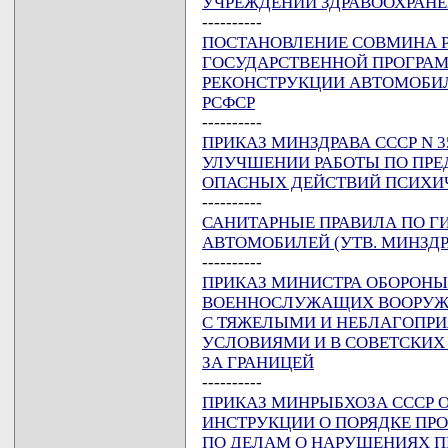
УЧРЕЖДЕНИЙ ЗДРАВООХРАНЕ
----------
ПОСТАНОВЛЕНИЕ СОВМИНА РСФ
ГОСУДАРСТВЕННОЙ ПРОГРАМ
РЕКОНСТРУКЦИИ АВТОМОБИЛ
РСФСР
----------
ПРИКАЗ МИНЗДРАВА СССР N 357
УЛУЧШЕНИИ РАБОТЫ ПО ПР
ОПАСНЫХ ДЕЙСТВИЙ ПСИХИ
----------
САНИТАРНЫЕ ПРАВИЛА ПО Г
АВТОМОБИЛЕЙ (УТВ. МИНЗДРАВ
----------
ПРИКАЗ МИНИСТРА ОБОРОНЫ СС
ВОЕННОСЛУЖАЩИХ ВООРУЖЕ
С ТЯЖЕЛЫМИ И НЕБЛАГОПР
УСЛОВИЯМИ И В СОВЕТСКИХ
ЗА ГРАНИЦЕЙ
----------
ПРИКАЗ МИНРЫБХОЗА СССР ОТ
ИНСТРУКЦИИ О ПОРЯДКЕ ПР
ПО ДЕЛАМ О НАРУШЕНИЯХ П