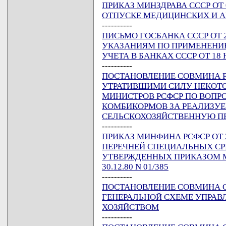
ПРИКАЗ МИНЗДРАВА СССР ОТ 
ОТПУСКЕ МЕДИЦИНСКИХ И 
----------
ПИСЬМО ГОСБАНКА СССР ОТ 29
УКАЗАНИЯМ ПО ПРИМЕНЕНИ
УЧЕТА В БАНКАХ СССР ОТ 18 Н
----------
ПОСТАНОВЛЕНИЕ СОВМИНА РСФ
УТРАТИВШИМИ СИЛУ НЕКОТ
МИНИСТРОВ РСФСР ПО ВОПР
КОМБИКОРМОВ ЗА РЕАЛИЗУ
СЕЛЬСКОХОЗЯЙСТВЕННУЮ 
----------
ПРИКАЗ МИНФИНА РСФСР ОТ 2
ПЕРЕЧНЕЙ СПЕЦИАЛЬНЫХ С
УТВЕРЖДЕННЫХ ПРИКАЗОМ М
30.12.80 N 01/385
----------
ПОСТАНОВЛЕНИЕ СОВМИНА СССР
ГЕНЕРАЛЬНОЙ СХЕМЕ УПРАВ
ХОЗЯЙСТВОМ
----------