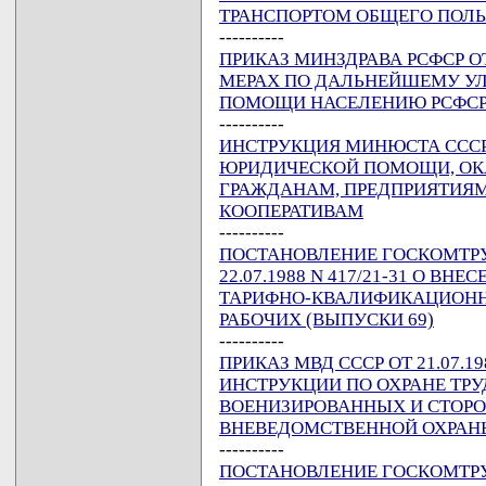
ТРАНСПОРТОМ ОБЩЕГО ПОЛЬ
----------
ПРИКАЗ МИНЗДРАВА РСФСР ОТ 
МЕРАХ ПО ДАЛЬНЕЙШЕМУ У
ПОМОЩИ НАСЕЛЕНИЮ РСФС
----------
ИНСТРУКЦИЯ МИНЮСТА СССР ОТ
ЮРИДИЧЕСКОЙ ПОМОЩИ, О
ГРАЖДАНАМ, ПРЕДПРИЯТИЯМ
КООПЕРАТИВАМ
----------
ПОСТАНОВЛЕНИЕ ГОСКОМТРУД
22.07.1988 N 417/21-31 О В
ТАРИФНО-КВАЛИФИКАЦИОНН
РАБОЧИХ (ВЫПУСКИ 69)
----------
ПРИКАЗ МВД СССР ОТ 21.07.1
ИНСТРУКЦИИ ПО ОХРАНЕ ТРУ
ВОЕНИЗИРОВАННЫХ И СТОР
ВНЕВЕДОМСТВЕННОЙ ОХРАНЫ
----------
ПОСТАНОВЛЕНИЕ ГОСКОМТРУ