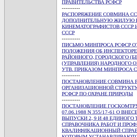
ПРАВИТЕЛЬСТВА РСФСР
----------
РАСПОРЯЖЕНИЕ СОВМИНА СССР 
ДОПОЛНИТЕЛЬНУЮ ЖИЛУЮ 
КИНЕМАТОГРАФИСТОВ СССР 
СССР
----------
ПИСЬМО МИНПРОСА РСФСР ОТ 0
ПОЛОЖЕНИЯ ОБ ИНСПЕКТОРЕ
РАЙОННОГО, ГОРОДСКОГО (Б
(УПРАВЛЕНИЯ) НАРОДНОГО О
УТВ. ПРИКАЗОМ МИНПРОСА ССС
----------
ПОСТАНОВЛЕНИЕ СОВМИНА РСФ
ОРГАНИЗАЦИОННОЙ СТРУКТУ
РСФСР ПО ОХРАНЕ ПРИРОДЫ
----------
ПОСТАНОВЛЕНИЕ ГОСКОМТРУД
07.06.1988 N 355/17-61 О В
ВЫПУСКИ 2, 9 И 48 ЕДИНО
СПРАВОЧНИКА РАБОТ И ПРОФ
КВАЛИФИКАЦИОННЫЙ СПРАВ
КОТОРЫМ УСТАНАВЛИВАЮТ