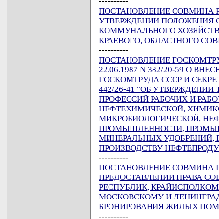
----------
ПОСТАНОВЛЕНИЕ СОВМИНА РСФ
УТВЕРЖДЕНИИ ПОЛОЖЕНИЯ 
КОММУНАЛЬНОГО ХОЗЯЙСТВ
КРАЕВОГО, ОБЛАСТНОГО СО
----------
ПОСТАНОВЛЕНИЕ ГОСКОМТРУД
22.06.1987 N 382/20-59 О В
ГОСКОМТРУДА СССР И СЕКРЕТА
442/26-41 "ОБ УТВЕРЖДЕНИИ
ПРОФЕССИЙ РАБОЧИХ И РАБ
НЕФТЕХИМИЧЕСКОЙ, ХИМИК
МИКРОБИОЛОГИЧЕСКОЙ, НЕФ
ПРОМЫШЛЕННОСТИ, ПРОМЫШ
МИНЕРАЛЬНЫХ УДОБРЕНИЙ, П
ПРОИЗВОДСТВУ НЕФТЕПРОДУК
----------
ПОСТАНОВЛЕНИЕ СОВМИНА РСФ
ПРЕДОСТАВЛЕНИИ ПРАВА С
РЕСПУБЛИК, КРАЙИСПОЛКО
МОСКОВСКОМУ И ЛЕНИНГР
БРОНИРОВАНИЯ ЖИЛЫХ ПО
----------