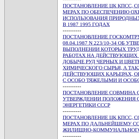
ПОСТАНОВЛЕНИЕ ЦК КПСС, СОВ
МЕРАХ ПО ОБЕСПЕЧЕНИЮ ОХ
ИСПОЛЬЗОВАНИЯ ПРИРОДНЫХ
В 1987 1995 ГОДАХ
----------
ПОСТАНОВЛЕНИЕ ГОСКОМТРУД
08.04.1987 N 223/10-34 ОБ У
ВЫПОЛНЕНИИ КОТОРЫХ ТРУД
РАБОТАХ НА ДЕЙСТВУЮЩИХ 
ДОБЫЧЕ РУД ЧЕРНЫХ И ЦВЕТ
ХИМИЧЕСКОГО СЫРЬЯ, А ТАК
ДЕЙСТВУЮЩИХ КАРЬЕРАХ, О
С ОСОБО ТЯЖЕЛЫМИ И ОСОБ
----------
ПОСТАНОВЛЕНИЕ СОВМИНА ССС
УТВЕРЖДЕНИИ ПОЛОЖЕНИЯ 
ЭНЕРГЕТИКИ СССР
----------
ПОСТАНОВЛЕНИЕ ЦК КПСС, СОВ
МЕРАХ ПО ДАЛЬНЕЙШЕМУ С
ЖИЛИЩНО-КОММУНАЛЬНОГО 
----------