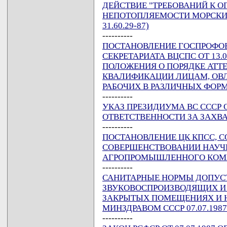
ДЕЙСТВИЕ "ТРЕБОВАНИЙ К 
НЕПОТОПЛЯЕМОСТИ МОРСКИХ
31.60.29-87)
----------
ПОСТАНОВЛЕНИЕ ГОСПРОФОБР
СЕКРЕТАРИАТА ВЦСПС ОТ 13.0
ПОЛОЖЕНИЯ О ПОРЯДКЕ АТТ
КВАЛИФИКАЦИИ ЛИЦАМ, О
РАБОЧИХ В РАЗЛИЧНЫХ ФОР
----------
УКАЗ ПРЕЗИДИУМА ВС СССР ОТ
ОТВЕТСТВЕННОСТИ ЗА ЗАХВ
----------
ПОСТАНОВЛЕНИЕ ЦК КПСС, СОВ
СОВЕРШЕНСТВОВАНИИ НАУЧН
АГРОПРОМЫШЛЕННОГО КОМ
----------
САНИТАРНЫЕ НОРМЫ ДОПУС
ЗВУКОВОСПРОИЗВОДЯЩИХ И
ЗАКРЫТЫХ ПОМЕЩЕНИЯХ И 
МИНЗДРАВОМ СССР 07.07.1987 
----------