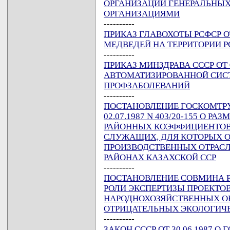
ОРГАНИЗАЦИЙ ГЕНЕРАЛЬНЫ
ОРГАНИЗАЦИЯМИ
----------
ПРИКАЗ ГЛАВОХОТЫ РСФСР ОТ 
МЕДВЕДЕЙ НА ТЕРРИТОРИИ РСФ
----------
ПРИКАЗ МИНЗДРАВА СССР ОТ 0
АВТОМАТИЗИРОВАННОЙ СИС
ПРОФЗАБОЛЕВАНИЙ
----------
ПОСТАНОВЛЕНИЕ ГОСКОМТРУД
02.07.1987 N 403/20-155 О 
РАЙОННЫХ КОЭФФИЦИЕНТОВ 
СЛУЖАЩИХ, ДЛЯ КОТОРЫХ ОН
ПРОИЗВОДСТВЕННЫХ ОТРАСЛ
РАЙОНАХ КАЗАХСКОЙ ССР
----------
ПОСТАНОВЛЕНИЕ СОВМИНА РСФ
РОЛИ ЭКСПЕРТИЗЫ ПРОЕКТО
НАРОДНОХОЗЯЙСТВЕННЫХ ОБ
ОТРИЦАТЕЛЬНЫХ ЭКОЛОГИЧ
----------
ЗАКОН СССР ОТ 30.06.1987 