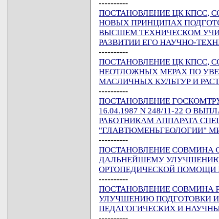
----------
ПОСТАНОВЛЕНИЕ ЦК КПСС, СОВ
НОВЫХ ПРИНЦИПАХ ПОДГОТ
ВЫСШЕМ ТЕХНИЧЕСКОМ УЧИЛ
РАЗВИТИИ ЕГО НАУЧНО-ТЕХ
----------
ПОСТАНОВЛЕНИЕ ЦК КПСС, СОВ
НЕОТЛОЖНЫХ МЕРАХ ПО УВ
МАСЛИЧНЫХ КУЛЬТУР И РАС
----------
ПОСТАНОВЛЕНИЕ ГОСКОМТРУД
16.04.1987 N 248/11-22 О В
РАБОТНИКАМ АППАРАТА СП
"ГЛАВТЮМЕНЬГЕОЛОГИИ" МИ
----------
ПОСТАНОВЛЕНИЕ СОВМИНА ССС
ДАЛЬНЕЙШЕМУ УЛУЧШЕНИЮ 
ОРТОПЕДИЧЕСКОЙ ПОМОЩИ
----------
ПОСТАНОВЛЕНИЕ СОВМИНА РСФ
УЛУЧШЕНИЮ ПОДГОТОВКИ И
ПЕДАГОГИЧЕСКИХ И НАУЧН
----------