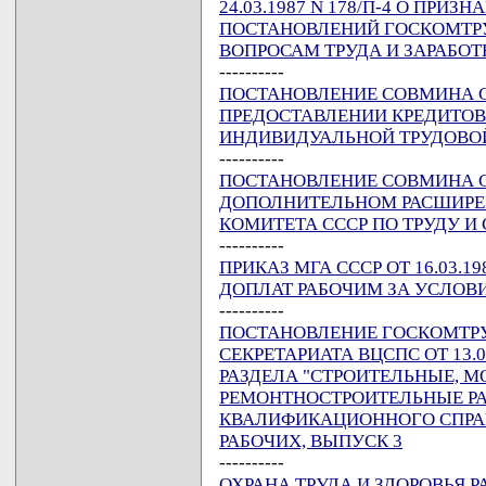
24.03.1987 N 178/П-4 О ПР
ПОСТАНОВЛЕНИЙ ГОСКОМТРУ
ВОПРОСАМ ТРУДА И ЗАРАБО
----------
ПОСТАНОВЛЕНИЕ СОВМИНА СССР
ПРЕДОСТАВЛЕНИИ КРЕДИТО
ИНДИВИДУАЛЬНОЙ ТРУДОВО
----------
ПОСТАНОВЛЕНИЕ СОВМИНА СССР
ДОПОЛНИТЕЛЬНОМ РАСШИРЕ
КОМИТЕТА СССР ПО ТРУДУ 
----------
ПРИКАЗ МГА СССР ОТ 16.03.1
ДОПЛАТ РАБОЧИМ ЗА УСЛОВ
----------
ПОСТАНОВЛЕНИЕ ГОСКОМТРУД
СЕКРЕТАРИАТА ВЦСПС ОТ 13.03
РАЗДЕЛА "СТРОИТЕЛЬНЫЕ, 
РЕМОНТНОСТРОИТЕЛЬНЫЕ РА
КВАЛИФИКАЦИОННОГО СПРА
РАБОЧИХ, ВЫПУСК 3
----------
ОХРАНА ТРУДА И ЗДОРОВЬЯ 