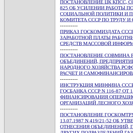
ПОСТАНОВЛЕНИЕ ЦК КПСС, СО
825 ОБ УСИЛЕНИИ РАБОТЫ П
СОЦИАЛЬНОЙ ПОЛИТИКИ И 
КОМИТЕТА СССР ПО ТРУДУ 
----------
ПРИКАЗ ГОСКОМИЗДАТА СССР 
ЗАРАБОТНОЙ ПЛАТЫ РАБОТНИ
СРЕДСТВ МАССОВОЙ ИНФОР
----------
ПОСТАНОВЛЕНИЕ СОВМИНА РСФ
ОБЪЕДИНЕНИЙ, ПРЕДПРИЯТИ
НАРОДНОГО ХОЗЯЙСТВА РСФ
РАСЧЕТ И САМОФИНАНСИРО
----------
ИНСТРУКЦИЯ МИНФИНА СССР N
ГОСБАНКА СССР N 116-87 ОТ 1
ФИНАНСИРОВАНИЯ ОПЕРАЦИ
ОРГАНИЗАЦИЙ ЛЕСНОГО ХОЗ
----------
ПОСТАНОВЛЕНИЕ ГОСКОМТРУД
13.07.1987 N 419/21-52 ОБ 
ОТНЕСЕНИЯ ОБЪЕДИНЕНИЙ, П
ДРУГИХ ПОДРАЗДЕЛЕНИЙ ГАЗ