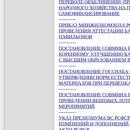
ПЕРЕВОДЕ ОБЪЕДИНЕНИЙ, ПР
НАРОДНОГО ХОЗЯЙСТВА НА 
САМОФИНАНСИРОВАНИЕ
----------
ПРИКАЗ МИНЖИЛКОМХОЗА РСФС
ПРОВЕДЕНИЯ АТТЕСТАЦИИ Б
ПАВИЛЬОНОВ
----------
ПОСТАНОВЛЕНИЕ СОВМИНА РСФ
КОРЕННОМУ УЛУЧШЕНИЮ КА
С ВЫСШИМ ОБРАЗОВАНИЕМ В
----------
ПОСТАНОВЛЕНИЕ ГОССНАБА ССС
УТВЕРЖДЕНИИ НОРМ ЕСТЕС
МАТЕРИАЛОВ ПРИ ПЕРЕВОЗ
----------
ПОСТАНОВЛЕНИЕ СОВМИНА РСФ
ПРОВЕДЕНИИ ВЕЩЕВЫХ ЛОТЕ
МЕРОПРИЯТИЙ
----------
УКАЗ ПРЕЗИДИУМА ВС РСФСР О
ИЗМЕНЕНИЙ И ДОПОЛНЕНИЙ 
АКТЫ РСФСР