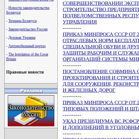
СОВЕРШЕНСТВОВАНИИ ЭКСПЕ
-
Новости законодательства
СТРОИТЕЛЬСТВО ПРЕДПРИЯТ
Беларуси
ПОДВЕДОМСТВЕННЫХ РЕСПУ
-
Тюрьмы Беларуси
УПРАВЛЕНИЯ
----------
-
Законодательство России
ПРИКАЗ МИНПРОСА СССР ОТ 22
-
Деловая Украина
ОТРАСЛЕВЫХ НОРМ БЕСПЛАТ
СПЕЦИАЛЬНОЙ ОБУВИ И ДРУ
-
Автомобильный портал
ЗАЩИТЫ РАБОЧИМ И СЛУЖА
-
The legislation of the Great
ОРГАНИЗАЦИЙ СИСТЕМЫ МИ
Britain
----------
ПОСТАНОВЛЕНИЕ СОВМИНА ССС
Правовые новости
ПРОЕКТИРОВАНИЯ И СТРОИТ
ДЛЯ СООРУЖЕНИЯ, РЕКОНСТ
И ЖЕЛЕЗНЫХ ДОРОГ
----------
ПРИКАЗ МИНПРОСА СССР ОТ 20
ТИПОВЫХ ПОЛОЖЕНИЙ И ШТ
----------
УКАЗ ПРЕЗИДИУМА ВС РСФСР 
И ДОПОЛНЕНИЙ В УГОЛОВНЫ
----------