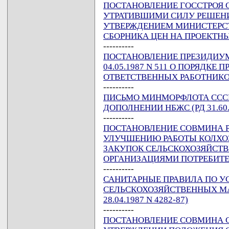
ПОСТАНОВЛЕНИЕ ГОССТРОЯ СС
УТРАТИВШИМИ СИЛУ РЕШЕНИЙ
УТВЕРЖДЕНИЕМ МИНИСТЕРС
СБОРНИКА ЦЕН НА ПРОЕКТН
----------
ПОСТАНОВЛЕНИЕ ПРЕЗИДИУМА
04.05.1987 N 511 О ПОРЯДКЕ
ОТВЕТСТВЕННЫХ РАБОТНИКО
----------
ПИСЬМО МИНМОРФЛОТА СССР О
ДОПОЛНЕНИИ НБЖС (РД 31.60.
----------
ПОСТАНОВЛЕНИЕ СОВМИНА РСФ
УЛУЧШЕНИЮ РАБОТЫ КОЛХО
ЗАКУПОК СЕЛЬСКОХОЗЯЙСТВ
ОРГАНИЗАЦИЯМИ ПОТРЕБИТ
----------
САНИТАРНЫЕ ПРАВИЛА ПО УС
СЕЛЬСКОХОЗЯЙСТВЕННЫХ МА
28.04.1987 N 4282-87)
----------
ПОСТАНОВЛЕНИЕ СОВМИНА ССС