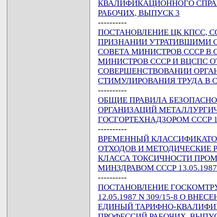
КВАЛИФИКАЦИОННОГО СПРА
РАБОЧИХ, ВЫПУСК 3
----------
ПОСТАНОВЛЕНИЕ ЦК КПСС, СОВ
ПРИЗНАНИИ УТРАТИВШИМИ С
СОВЕТА МИНИСТРОВ СССР В 
МИНИСТРОВ СССР И ВЦСПС ОТ 2
СОВЕРШЕНСТВОВАНИИ ОРГА
СТИМУЛИРОВАНИЯ ТРУДА В 
----------
ОБЩИЕ ПРАВИЛА БЕЗОПАСНО
ОРГАНИЗАЦИЙ МЕТАЛЛУРГИ
ГОСГОРТЕХНАДЗОРОМ СССР 13
----------
ВРЕМЕННЫЙ КЛАССИФИКАТ
ОТХОДОВ И МЕТОДИЧЕСКИЕ
КЛАССА ТОКСИЧНОСТИ ПРО
МИНЗДРАВОМ СССР 13.05.1987 N
----------
ПОСТАНОВЛЕНИЕ ГОСКОМТРУД
12.05.1987 N 309/15-8 О ВН
ЕДИНЫЙ ТАРИФНО-КВАЛИФИ
ПРОФЕССИЙ РАБОЧИХ, ВЫПУС