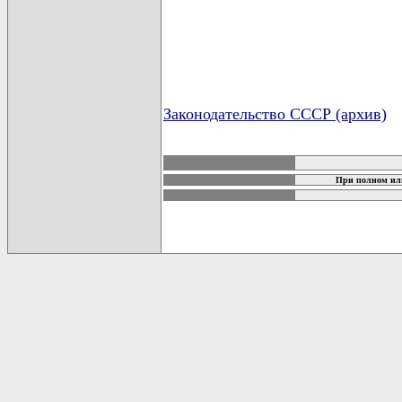
Законодательство СССР (архив)
карта новых документов
При полном или