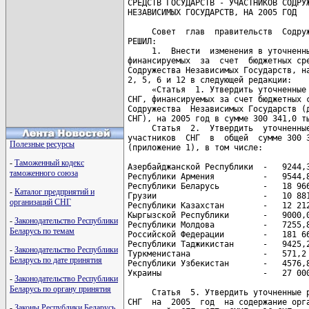
Полезные ресурсы
-
Таможенный кодекс
таможенного союза
-
Каталог предприятий и
организаций СНГ
-
Законодательство Республики
Беларусь по темам
-
Законодательство Республики
Беларусь по дате принятия
-
Законодательство Республики
Беларусь по органу принятия
-
Законы Республики Беларусь