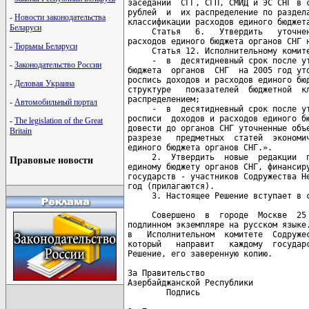
-
Новости законодательства
Беларуси
-
Тюрьмы Беларуси
-
Законодательство России
-
Деловая Украина
-
Автомобильный портал
-
The legislation of the Great
Britain
Правовые новости