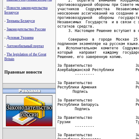
-
Новости законодательства
Беларуси
-
Тюрьмы Беларуси
-
Законодательство России
-
Деловая Украина
-
Автомобильный портал
-
The legislation of the Great
Britain
Правовые новости