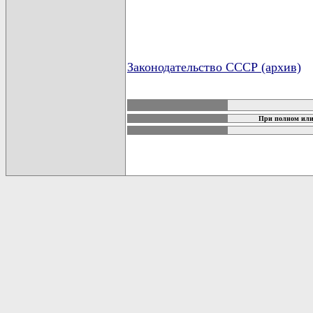
Законодательство СССР (архив)
карта новых документов
При полном или