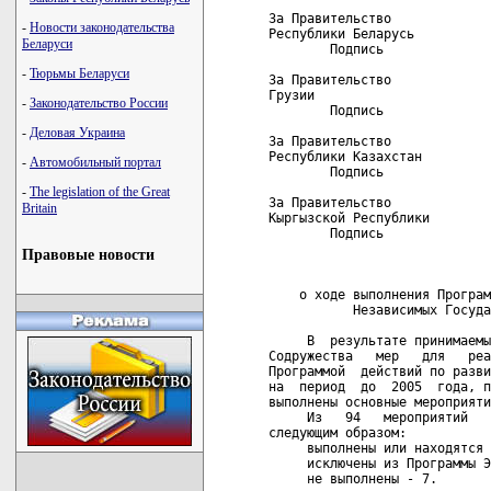
-
Новости законодательства
Беларуси
-
Тюрьмы Беларуси
-
Законодательство России
-
Деловая Украина
-
Автомобильный портал
-
The legislation of the Great
Britain
Правовые новости