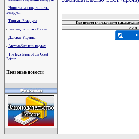
-
Новости законодательства
карта новых документов
Беларуси
-
Тюрьмы Беларуси
При полном или частичном использовании 
© 2006
-
Законодательство России
-
Деловая Украина
-
Автомобильный портал
-
The legislation of the Great
Britain
Правовые новости