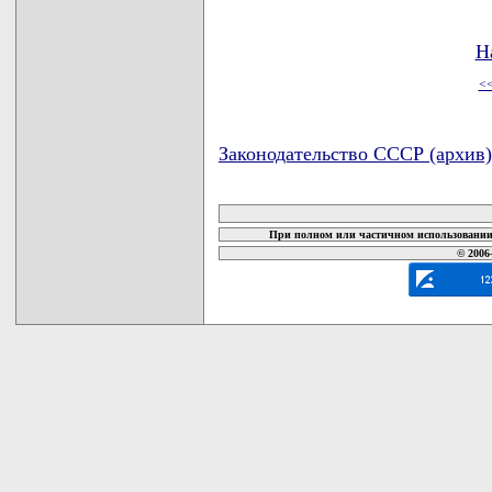
Н
<
Законодательство СССР (архив)
карта новых документов
При полном или частичном использовании 
© 2006