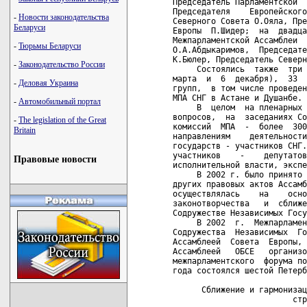
-
Новости законодательства
Беларуси
-
Тюрьмы Беларуси
-
Законодательство России
-
Деловая Украина
-
Автомобильный портал
-
The legislation of the Great
Britain
Правовые новости