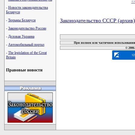
<
-
Новости законодательства
Беларуси
Законодательство СССР (архив)
-
Тюрьмы Беларуси
-
Законодательство России
карта новых документов
-
Деловая Украина
При полном или частичном использовании 
-
Автомобильный портал
© 2006
-
The legislation of the Great
Britain
Правовые новости