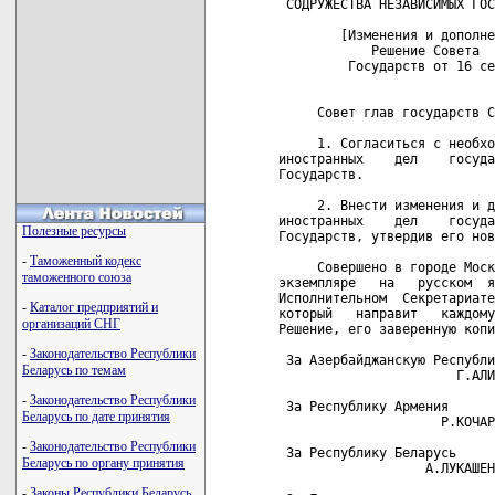
Полезные ресурсы
-
Таможенный кодекс
таможенного союза
-
Каталог предприятий и
организаций СНГ
-
Законодательство Республики
Беларусь по темам
-
Законодательство Республики
Беларусь по дате принятия
-
Законодательство Республики
Беларусь по органу принятия
-
Законы Республики Беларусь