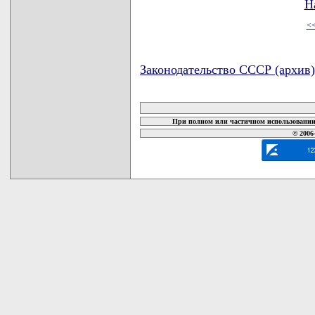
Н
<
Законодательство СССР (архив)
карта новых документов
При полном или частичном использовании 
© 2006