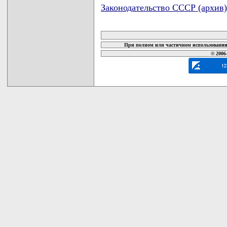
Законодательство СССР (архив)
карта новых документов
При полном или частичном использовании 
© 2006