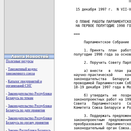
Полезные ресурсы
-
Таможенный кодекс
таможенного союза
-
Каталог предприятий и
организаций СНГ
-
Законодательство Республики
Беларусь по темам
-
Законодательство Республики
Беларусь по дате принятия
-
Законодательство Республики
Беларусь по органу принятия
-
Законы Республики Беларусь