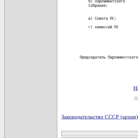
Н
<
Законодательство СССР (архив)
карта новых документов