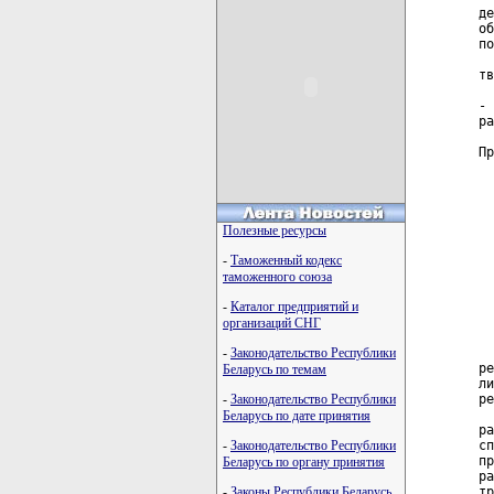
Полезные ресурсы
-
Таможенный кодекс
таможенного союза
-
Каталог предприятий и
организаций СНГ
-
Законодательство Республики
Беларусь по темам
-
Законодательство Республики
Беларусь по дате принятия
-
Законодательство Республики
Беларусь по органу принятия
-
Законы Республики Беларусь