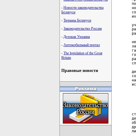
-
Новости законодательства
Беларуси
-
Тюрьмы Беларуси
-
Законодательство России
-
Деловая Украина
-
Автомобильный портал
-
The legislation of the Great
Britain
Правовые новости