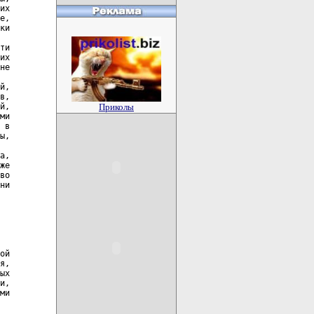
Приколы