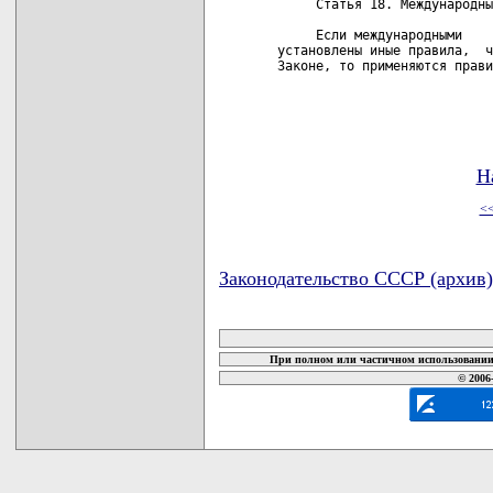
Н
<
Законодательство СССР (архив)
карта новых документов
При полном или частичном использовании 
© 2006