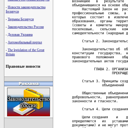
-
Новости законодательства
Беларуси
-
Тюрьмы Беларуси
-
Законодательство России
-
Деловая Украина
-
Автомобильный портал
-
The legislation of the Great
Britain
Правовые новости