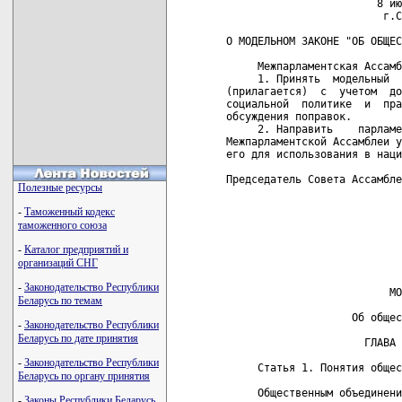
Полезные ресурсы
-
Таможенный кодекс
таможенного союза
-
Каталог предприятий и
организаций СНГ
-
Законодательство Республики
Беларусь по темам
-
Законодательство Республики
Беларусь по дате принятия
-
Законодательство Республики
Беларусь по органу принятия
-
Законы Республики Беларусь