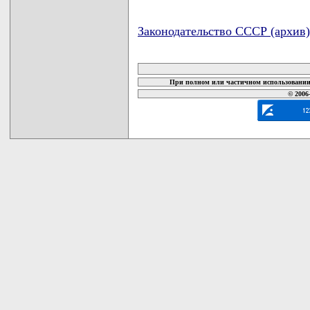
Законодательство СССР (архив)
карта новых документов
При полном или частичном использовании 
© 2006