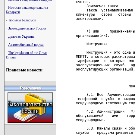
-
Новости законодательства
Беларуси
-
Тюрьмы Беларуси
-
Законодательство России
-
Деловая Украина
-
Автомобильный портал
-
The legislation of the Great
Britain
Правовые новости