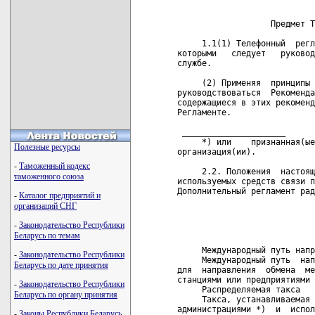
Полезные ресурсы
-
Таможенный кодекс
таможенного союза
-
Каталог предприятий и
организаций СНГ
-
Законодательство Республики
Беларусь по темам
-
Законодательство Республики
Беларусь по дате принятия
-
Законодательство Республики
Беларусь по органу принятия
-
Законы Республики Беларусь