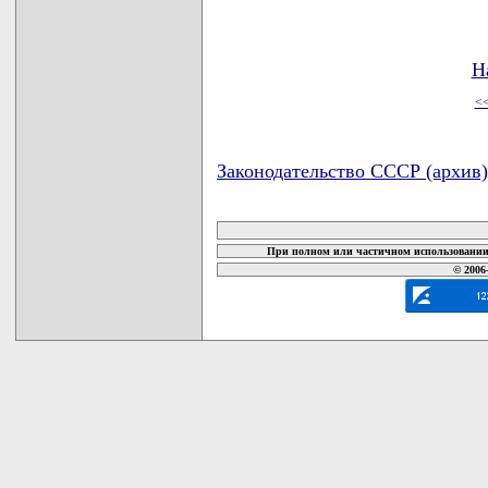
Н
<
Законодательство СССР (архив)
карта новых документов
При полном или частичном использовании 
© 2006