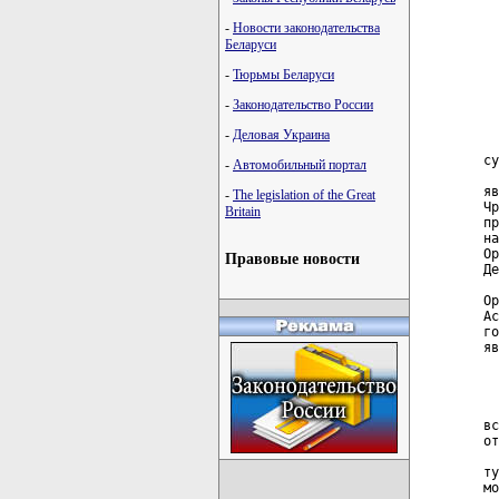
-
Новости законодательства
Беларуси
-
Тюрьмы Беларуси
-
Законодательство России
-
Деловая Украина
-
Автомобильный портал
-
The legislation of the Great
Britain
Правовые новости