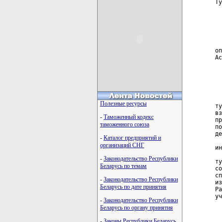
Полезные ресурсы
-
Таможенный кодекс
таможенного союза
-
Каталог предприятий и
организаций СНГ
-
Законодательство Республики
Беларусь по темам
-
Законодательство Республики
Беларусь по дате принятия
-
Законодательство Республики
Беларусь по органу принятия
-
Законы Республики Беларусь