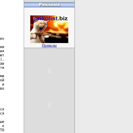
Приколы