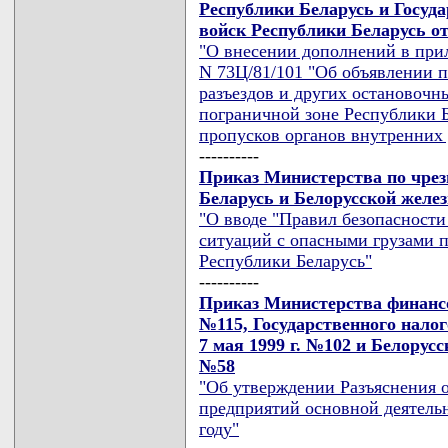
Республики Беларусь и Госуд
войск Республики Беларусь от
"О внесении дополнений в прил
N 73Ц/81/101 "Об объявлении 
разъездов и других остановочн
пограничной зоне Республики Б
пропусков органов внутренних 
----------
Приказ Министерства по чре
Беларусь и Белорусской желез
"О вводе "Правил безопасност
ситуаций с опасными грузами п
Республики Беларусь"
----------
Приказ Министерства финансов
№115, Государственного налог
7 мая 1999 г. №102 и Белорусс
№58
"Об утверждении Разъяснения о
предприятий основной деятельн
году"