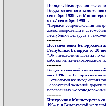
----------
Порядок Белорусской железной 
Государственного таможенног
сентября 1998 г. и Министерс
от 27 сентября 1998 г.
"Порядок сопровождения товар
железнодорожным и автомобил
Республики Беларусь в таможе
----------
Постановление Белорусской ж
Республики Беларусь от 28 ию
"Об утверждении Правил по охр
работах на железнодорожном т
----------
Государственный таможенный 
мая 1996 г. и Белорусская желе
"Технология взаимодействия т
Белорусской железной дороги 
перевозимых железнодорожным
----------
Инструкция Министерства свя
1994 г. и Белорусской железной