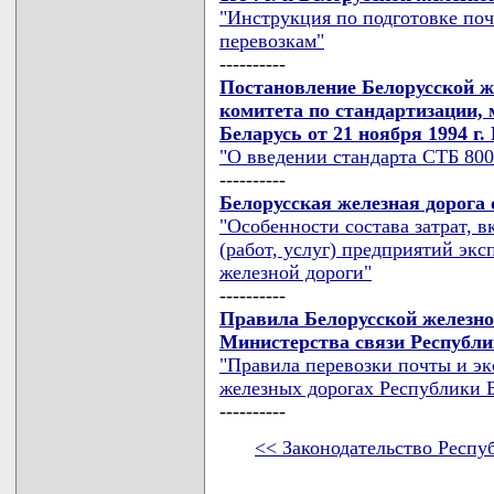
"Инструкция по подготовке по
перевозкам"
----------
Постановление Белорусской ж
комитета по стандартизации,
Беларусь от 21 ноября 1994 г.
"О введении стандарта СТБ 800
----------
Белорусская железная дорога 
"Особенности состава затрат, 
(работ, услуг) предприятий эк
железной дороги"
----------
Правила Белорусской железной
Министерства связи Республик
"Правила перевозки почты и эк
железных дорогах Республики Б
----------
<< Законодательство Респу
карта новых документов