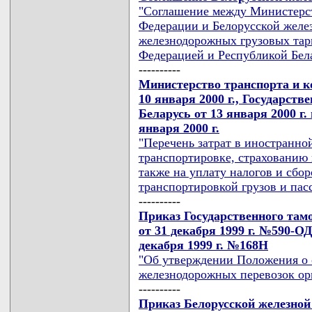
"Соглашение между Министерс
Федерации и Белорусской желез
железнодорожных грузовых тар
Федерацией и Республикой Бел
----------
Министерство транспорта и к
10 января 2000 г., Государст
Беларусь от 13 января 2000 г.
января 2000 г.
"Перечень затрат в иностранно
транспортировке, страхованию 
также на уплату налогов и сбо
транспортировкой грузов и пас
----------
Приказ Государственного там
от 31 декабря 1999 г. №590-ОД
декабря 1999 г. №168H
"Об утверждении Положения о 
железнодорожных перевозок ор
----------
Приказ Белорусской железной