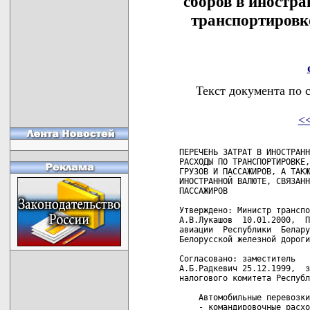
сборов в иностра
транспортировк
Текст документа по 
<
 ПЕРЕЧЕНЬ ЗАТРАТ В ИНОСТРАНН
 РАСХОДЫ ПО ТРАНСПОРТИРОВКЕ,
 ГРУЗОВ И ПАССАЖИРОВ, А ТАКЖ
 ИНОСТРАННОЙ ВАЛЮТЕ, СВЯЗАНН
 ПАССАЖИРОВ

 Утверждено: Министр транспо
 А.В.Лукашов  10.01.2000,  П
 авиации  Республики  Белару
 Белорусской железной дороги
 Согласовано: заместитель   
 А.Б.Радкевич 25.12.1999,  з
 налогового комитета Республ
     Автомобильные перевозки
     - командировочные расхо