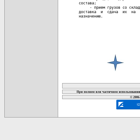
состава;

     - прием грузов со склад
доставка  и  сдача  их  на  
назначению.

карта новых документов
При полном или частичном использовании 
© 2006