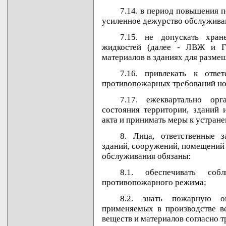
7.14. в период повышения 
усиленное дежурство обслужива
7.15. не допускать хра
жидкостей (далее - ЛВЖ и Г
материалов в зданиях для разм
7.16. привлекать к отве
противопожарных требований но
7.17. ежеквартально орг
состояния территории, зданий 
акта и принимать меры к устран
8. Лица, ответственные 
зданий, сооружений, помещений 
обслуживания обязаны:
8.1. обеспечивать со
противопожарного режима;
8.2. знать пожарную оп
применяемых в производстве ве
веществ и материалов согласно 