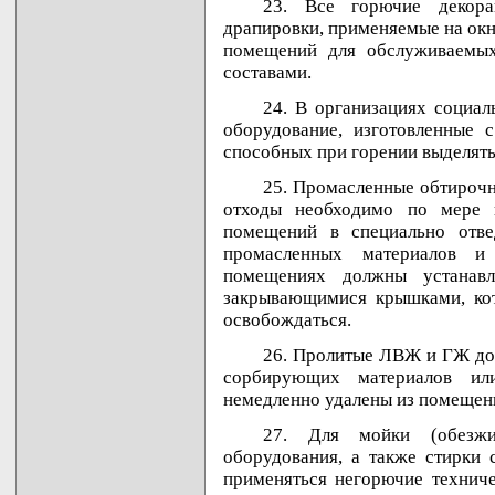
23. Все горючие декора
драпировки, применяемые на окна
помещений для обслуживаемых
составами.
24. В организациях социал
оборудование, изготовленные 
способных при горении выделять
25. Промасленные обтироч
отходы необходимо по мере н
помещений в специально отве
промасленных материалов и
помещениях должны устанавл
закрывающимися крышками, ко
освобождаться.
26. Пролитые ЛВЖ и ГЖ до
сорбирующих материалов ил
немедленно удалены из помещени
27. Для мойки (обезжи
оборудования, а также стирки
применяться негорючие техниче