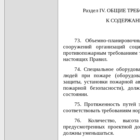
Раздел IV. ОБЩИЕ Т
К СОДЕРЖАН
73. Объемно-планировоч
сооружений организаций соц
противопожарным требованиям т
настоящих Правил.
74. Специальное оборудов
людей при пожаре (оборудов
защиты, установки пожарной ав
пожарной безопасности), дол
состоянии.
75. Протяженность путей 
соответствовать требованиям но
76. Количество, высот
предусмотренных проектной до
должны уменьшаться.