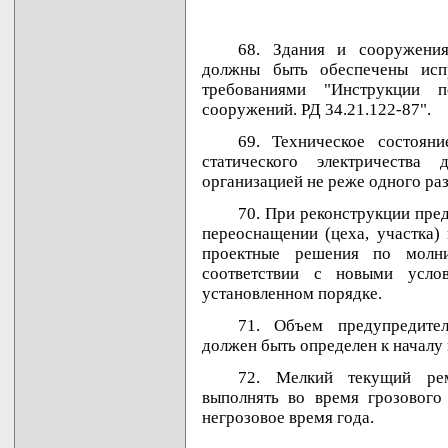
68. Здания и сооружения
должны быть обеспечены исп
требованиями "Инструкции 
сооружений. РД 34.21.122-87".
69. Техническое состоян
статического электричества 
организацией не реже одного раз
70. При реконструкции пред
переоснащении (цеха, участка)
проектные решения по молн
соответствии с новыми усло
установленном порядке.
71. Объем предупредите
должен быть определен к началу 
72. Мелкий текущий ре
выполнять во время грозового 
негрозовое время года.