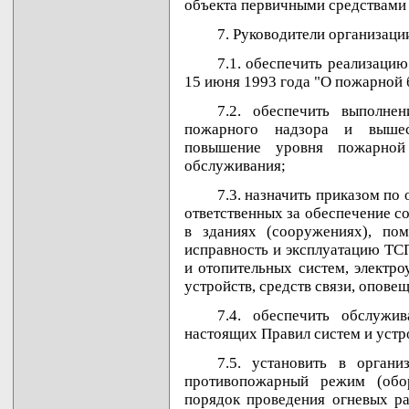
объекта первичными средствами
7. Руководители организаци
7.1. обеспечить реализацию
15 июня 1993 года "О пожарной 
7.2. обеспечить выполнен
пожарного надзора и вышес
повышение уровня пожарной 
обслуживания;
7.3. назначить приказом по
ответственных за обеспечение с
в зданиях (сооружениях), по
исправность и эксплуатацию ТС
и отопительных систем, электр
устройств, средств связи, опов
7.4. обеспечить обслужи
настоящих Правил систем и устр
7.5. установить в органи
противопожарный режим (обор
порядок проведения огневых ра