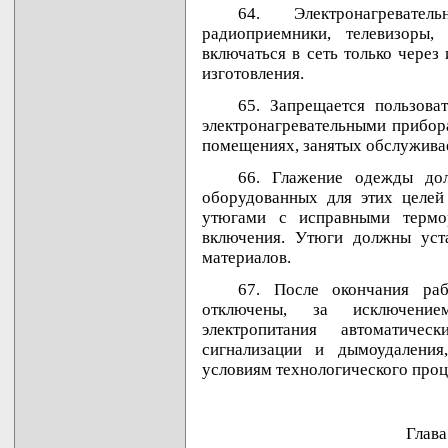
64. Электронагревате
радиоприемники, телевизоры,
включаться в сеть только через
изготовления.
65. Запрещается пользова
электронагревательными прибор
помещениях, занятых обслужив
66. Глажение одежды дол
оборудованных для этих целей
утюгами с исправными термо
включения. Утюги должны уста
материалов.
67. После окончания ра
отключены, за исключение
электропитания автоматичес
сигнализации и дымоудаления
условиям технологического проц
Глав