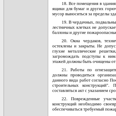
18. Все помещения в здания
ящики для бумаг и других горю
мусор выноситься за пределы зда
19. В чердачных, подвальны
лестничных клетках не допуска
баллоны и другие пожароопасные
20. Окна чердаков, техн
остеклены и закрыты. Не допус
глухие металлические решетк
загромождать подступы к ним
этажей должны быть очищены от
21. Работы по огнезащит
должны проводиться организ
данного вида работ согласно П
строительных конструкций".
составляться акт с указанием ср
22. Поврежденные участ
конструкций необходимо своевр
обеспечиваться требуемый пожар