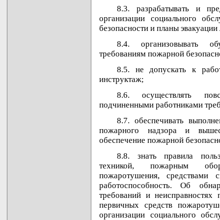
8.3. разрабатывать и пр
организации социального обс
безопасности и планы эвакуации
8.4. организовывать о
требованиям пожарной безопасн
8.5. не допускать к раб
инструктаж;
8.6. осуществлять пов
подчиненными работниками треб
8.7. обеспечивать выполн
пожарного надзора и вышес
обеспечение пожарной безопасн
8.8. знать правила пол
техникой, пожарным обор
пожаротушения, средствами 
работоспособность. Об обна
требований и неисправностях 
первичных средств пожаротуш
организации социального обсл