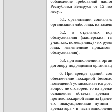
соблюдение требований наст
Республики Беларусь от 15 ию
несут:
5.1. организации социаль
организации либо лица, их заме
5.2. в отдельных подр
обслуживания (мастерских, г
участках, помещениях) - их рук
лица, назначенные приказом
обслуживания);
5.3. при выполнении в орга
договору подрядными организаци
6. При аренде зданий, со
обеспечение пожарной безопа
помещений устанавливается дого
вопрос не оговорен, то на аренд
оснащения объекта аренды 
противопожарной защиты (далее
его эвакуационными путями 
арендатора - в части выполнен