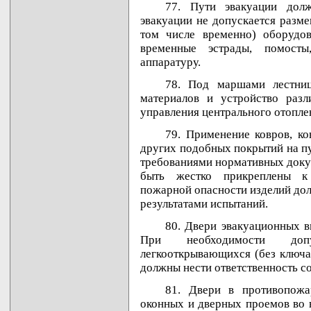
77. Пути эвакуации дол
эвакуации не допускается разме
том числе временно) оборудов
временные эстрады, помосты
аппаратуру.
78. Под маршами лестниц
материалов и устройство раз
управления центрального отопле
79. Применение ковров, к
других подобных покрытий на пу
требованиями нормативных доку
быть жестко прикреплены к 
пожарной опасности изделий до
результатами испытаний.
80. Двери эвакуационных в
При необходимости допус
легкооткрывающихся (без ключа)
должны нести ответственность с
81. Двери в противопожа
оконных и дверных проемов во 