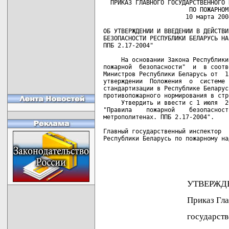
  ПРИКАЗ ГЛАВНОГО ГОСУДАРСТВЕННОГО 
                        ПО ПОЖАРНОМ
                       10 марта 200
ОБ УТВЕРЖДЕНИИ И ВВЕДЕНИИ В ДЕЙСТВИ
БЕЗОПАСНОСТИ РЕСПУБЛИКИ БЕЛАРУСЬ НА
ППБ 2.17-2004"

     На основании Закона Республики
пожарной  безопасности"  и  в соотв
Министров Республики Беларусь от  1
утверждении  Положения  о  системе 
стандартизации в Республике Беларус
противопожарного нормирования в стр
     Утвердить и ввести с 1 июля  2
"Правила    пожарной    безопасност
метрополитенах. ППБ 2.17-2004".

Главный государственный инспектор

Республики Беларусь по пожарному на
УТВЕРЖДЕ
Приказ Главн
государственного 