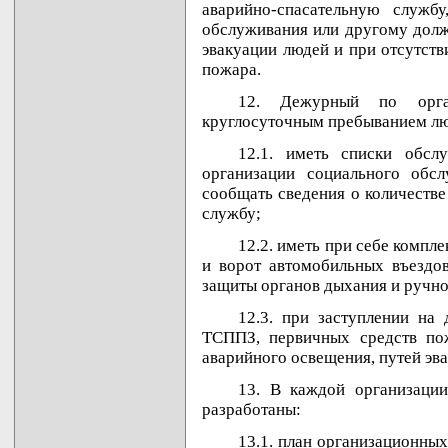
аварийно-спасательную службу
обслуживания или другому долж
эвакуации людей и при отсутст
пожара.
12. Дежурный по орган
круглосуточным пребыванием лю
12.1. иметь списки обсл
организации социального обс
сообщать сведения о количеств
службу;
12.2. иметь при себе компл
и ворот автомобильных въездов
защиты органов дыхания и ручно
12.3. при заступлении на
ТСППЗ, первичных средств пож
аварийного освещения, путей эв
13. В каждой организаци
разработаны:
13.1. план организационны