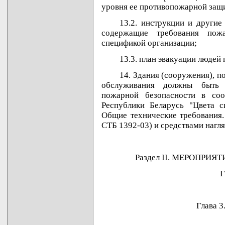
уровня ее противопожарной защ
13.2. инструкции и другие
содержащие требования пожа
спецификой организации;
13.3. план эвакуации людей
14. Здания (сооружения), п
обслуживания должны быть 
пожарной безопасности в соо
Республики Беларусь "Цвета с
Общие технические требования.
СТБ 1392-03) и средствами нагл
Раздел II. МЕРОПРИ
Глава 