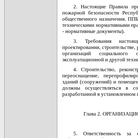
2. Настоящие Правила п
пожарной безопасности Респу
общественного назначения. ППБ
техническими нормативными пра
- нормативные документы).
3. Требования настоя
проектировании, строительстве,
организаций социального о
эксплуатационной и другой техн
4. Строительство, реконс
переоснащение, перепрофили
зданий (сооружений) и помещен
должны осуществляться в со
разработанной в установленном 
Глава 2. ОРГАНИЗА
5. Ответственность за 