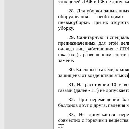
этих целей ЛВЖ и ГЖ не допуска
28. Для уборки запыленны
оборудования необходимо
пневмоуборки. При их отсутст
уборку.
29. Санитарную и специал
предназначенных для этой цел
одежда лиц, работающих с ЛВЖ
шкафах (в развешенном состоян
замене.
30. Баллоны с газами, хран
защищены от воздействия атмосф
31. На расстоянии 10 м в
газами (далее - ГГ) не допускае
32. При перемещении бал
баллонов друг о друга, падения к
33. Не допускается пер
совместно с горючими вещества
ГГ.