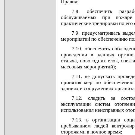
Правил;
7.8. обеспечить разра
обслуживаемых при пожаре
практические тренировки по его 
7.9. предусматривать выд
мероприятий по обеспечению по
7.10. обеспечить соблюде
проведении в зданиях органи
отдыха, новогодних елок, спектак
массовых мероприятий);
7.11. не допускать прове
принятия мер по обеспечению 
зданиях и сооружениях организ
7.12. следить за состо
эксплуатации систем отоплен
использования неисправных отоп
7.13. в организации соц
пребыванием людей контролир
сторожами в ночное время;