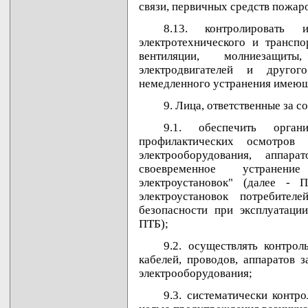
связи, первичных средств пожар
8.13. контролировать и
электротехнического и транспо
вентиляции, молниезащит
электродвигателей и друго
немедленного устранения имеющ
9. Лица, ответственные за с
9.1. обеспечить орган
профилактических осмотров 
электрооборудования, аппар
своевременное устранен
электроустановок" (далее - 
электроустановок потребите
безопасности при эксплуатации
ПТБ);
9.2. осуществлять контро
кабелей, проводов, аппаратов з
электрооборудования;
9.3. систематически контр