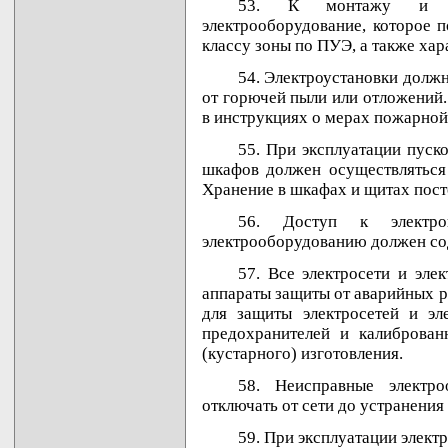
53. К монтажу и экс
электрооборудование, которое 
классу зоны по ПУЭ, а также ха
54. Электроустановки долж
от горючей пыли или отложений
в инструкциях о мерах пожарной
55. При эксплуатации пуск
шкафов должен осуществляться 
Хранение в шкафах и щитах пост
56. Доступ к электрощ
электрооборудованию должен со
57. Все электросети и эл
аппараты защиты от аварийных 
для защиты электросетей и эл
предохранителей и калиброван
(кустарного) изготовления.
58. Неисправные электр
отключать от сети до устранения
59. При эксплуатации элект