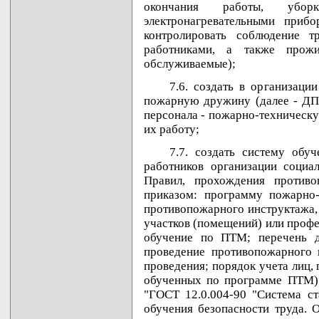
окончания работы, убор
электронагревательными приб
контролировать соблюдение т
работниками, а также прож
обслуживаемые);
7.6. создать в организац
пожарную дружину (далее - ДПД
персонала - пожарно-техническу
их работу;
7.7. создать систему обу
работников организации социа
Правил, прохождения противо
приказом: программу пожарно
противопожарного инструктажа,
участков (помещений) или проф
обучение по ПТМ; перечень д
проведение противопожарного 
проведения; порядок учета лиц
обученных по программе ПТМ) 
"ГОСТ 12.0.004-90 "Система ст
обучения безопасности труда. 