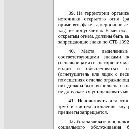
39. На территории органи
источники открытого огня (ра
применять факелы, керосиновые 
т.д.) не допускается. В местах
открытым огнем, должны быть в
запрещающие знаки по СТБ 1392
40. Места, выделенные
соответствующими знаками п
(пепельницами) из негорючих ма
водой и обеспечиваться п
(огнетушитель или ящик с пес
помещениях отделка ограждающих
них должна быть выполнена из н
не допускается устанавливать мя
41. Использовать для ото
труб и систем отопления внут
предметы запрещается.
42. Устанавливать и исполь
социального обслуживания б