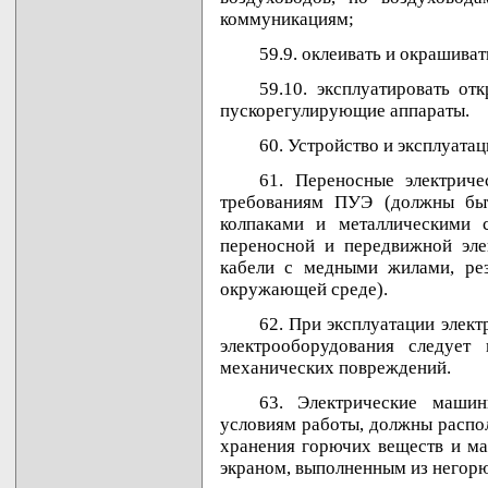
коммуникациям;
59.9. оклеивать и окрашиват
59.10. эксплуатировать о
пускорегулирующие аппараты.
60. Устройство и эксплуатац
61. Переносные электриче
требованиям ПУЭ (должны бы
колпаками и металлическими с
переносной и передвижной эле
кабели с медными жилами, рез
окружающей среде).
62. При эксплуатации элек
электрооборудования следуе
механических повреждений.
63. Электрические маши
условиям работы, должны распол
хранения горючих веществ и ма
экраном, выполненным из негорю