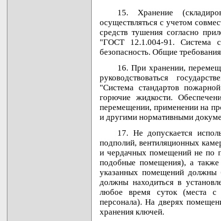
15. Хранение (складир
осуществляться с учетом совмес
средств тушения согласно при
"ГОСТ 12.1.004-91. Система с
безопасность. Общие требования
16. При хранении, переме
руководствоваться государст
"Система стандартов пожарной
горючие жидкости. Обеспечен
перемещении, применении на пр
и другими нормативными докуме
17. Не допускается испол
подполий, вентиляционных каме
и чердачных помещений не по п
подобные помещения), а также
указанных помещений должны б
должны находиться в установл
любое время суток (места с
персонала). На дверях помещен
хранения ключей.