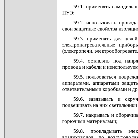
59.1. применять самодельн
ПУЭ;
59.2. использовать провод
свои защитные свойства изоляци
59.3. применять для целе
электронагревательные приборы
(электропечи, электрообогревате
59.4. оставлять под напр
провода и кабели и неиспользуем
59.5. пользоваться повре
аппаратами, аппаратами защит
ответвительными коробками и д
59.6. завязывать и скру
подвешивать на них светильники
59.7. накрывать и оборачив
горючими материалами;
59.8. прокладывать эл
воздуховодов, по воздуховод