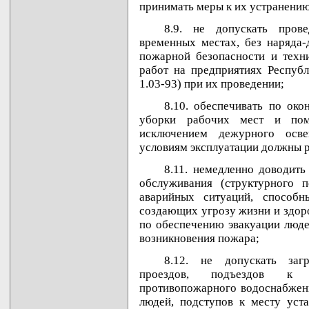
принимать меры к их устранению
8.9. не допускать пров
временных местах, без наряда-
пожарной безопасности и техн
работ на предприятиях Республ
1.03-93) при их проведении;
8.10. обеспечивать по ок
уборки рабочих мест и поме
исключением дежурного осве
условиям эксплуатации должны р
8.11. немедленно доводить
обслуживания (структурного п
аварийных ситуаций, способн
создающих угрозу жизни и здор
по обеспечению эвакуации люде
возникновения пожара;
8.12. не допускать заг
проездов, подъездов к з
противопожарного водоснабжени
людей, подступов к месту уст