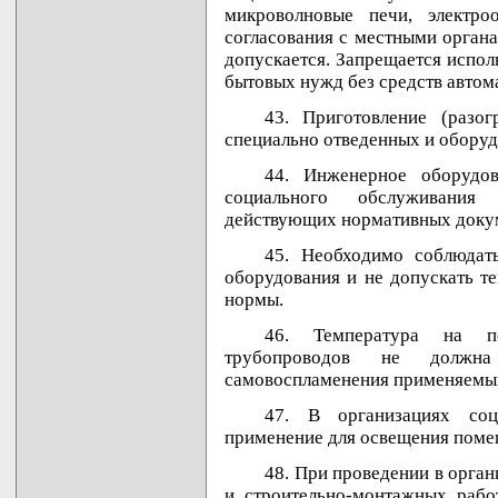
микроволновые печи, электроо
согласования с местными орган
допускается. Запрещается испол
бытовых нужд без средств автом
43. Приготовление (разог
специально отведенных и оборуд
44. Инженерное оборудо
социального обслуживания 
действующих нормативных доку
45. Необходимо соблюдат
оборудования и не допускать т
нормы.
46. Температура на по
трубопроводов не должн
самовоспламенения применяемых
47. В организациях соц
применение для освещения поме
48. При проведении в орга
и строительно-монтажных работ