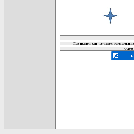
карта новых документов
При полном или частичном использовании 
© 2006