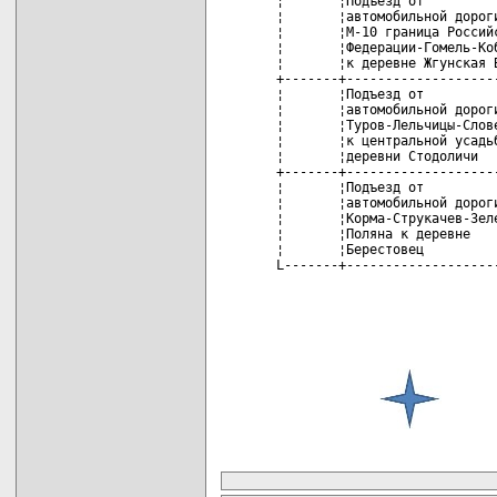
карта новых документов