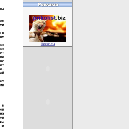
Приколы