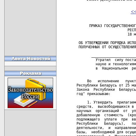
<
      ПРИКАЗ ГОСУДАРСТВЕННОГ
                        РЕСП
                        18 м
 ОБ УТВЕРЖДЕНИИ ПОРЯДКА ИСПО
 ПОЛУЧЕННЫХ ОТ ОСУЩЕСТВЛЕНИЯ
       _____________________
         Утратил  силу поста
         науке и технологиям
         в  Национальном  ре
     Во   исполнение   пункт
Республики Беларусь от 25 ма
Закона  Республики  Беларусь
год" приказываю:

     1. Утвердить  прилагаем
средств,  высвободившихся в 
научных  организаций  от  уп
добавленную  стоимость  (кро
подлежащего  уплате  при  вв
Республики   Беларусь),   по
деятельности,  и  направлени
базы,  необходимой для осуще