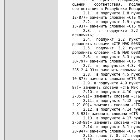
оценки    соответствия,   подле
соответствия в Республике Белар
     2.1.  в подпункте 1.8 пунк
12-87)» заменить словами «СТБ М
     2.2.  в подпункте 1.9 пунк
13-93)» заменить словами «СТБ М
     2.3.   в   подпункте  2.2 
исключить;

     2.4.  подпункт  2.2  пункт
дополнить словами «СТБ МЭК 6033
     2.5.  подпункт  3.2  пункт
дополнить словами «СТБ МЭК 6033
     2.6.  в подпункте 3.3 пунк
30-79)» заменить словами «СТБ М
     2.7.  в  подпунктах 4.3, 4
335-2-4-93)» заменить словами «
     2.8.  в подпункте 4.5 пунк
10-87)» заменить словами «СТБ М
     2.9. в подпункте 4.9 пункт
87)» заменить словами «СТБ МЭК 
     2.10. в подпункте 4.10 пун
2-35-91)» заменить словами «СТБ
     2.11. в подпункте 4.12 пун
2-21-89)» заменить словами «СТБ
     2.12. в подпункте 4.14 пун
2-3-93)» заменить словами «СТБ 
     2.13. в подпункте 4.17 пун
2-53-88)» заменить словами «СТБ
     2.14. в подпункте 8.1 пунк
28-94)» заменить словами «СТБ М
     2.15. главы 7, 8, 27, подп
     2.16.  в  названии  пункта