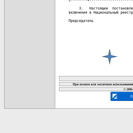
     3.   Настоящее  постановле
включения в Национальный реестр
Председатель                   
карта новых документов
При полном или частичном использовании 
© 2006