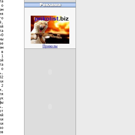
Приколы