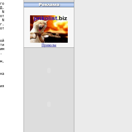
Приколы