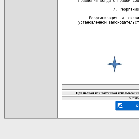
карта новых документов
При полном или частичном использовании 
© 2006