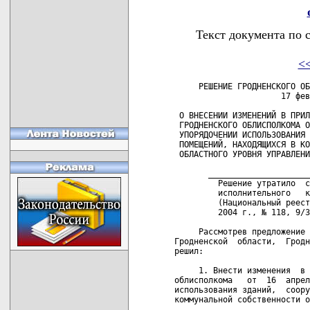
Текст документа по 
<
     РЕШЕНИЕ ГРОДНЕНСКОГО ОБ
                      17 фев
 О ВНЕСЕНИИ ИЗМЕНЕНИЙ В ПРИЛ
 ГРОДНЕНСКОГО ОБЛИСПОЛКОМА О
 УПОРЯДОЧЕНИИ ИСПОЛЬЗОВАНИЯ 
 ПОМЕЩЕНИЙ, НАХОДЯЩИХСЯ В КО
 ОБЛАСТНОГО УРОВНЯ УПРАВЛЕНИ
       _____________________
         Решение утратило  с
         исполнительного   к
         (Национальный реест
         2004 г., № 118, 9/3
     Рассмотрев предложение 
Гродненской  области,  Гродн
решил:

     1. Внести изменения  в 
облисполкома   от  16  апрел
использования зданий,  соору
коммунальной собственности о