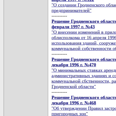
"О создании Гродненского обл
предпринимателей"
----------
Решение Гродненского областн
февраля 1997 г. №43
"О внесении изменений в прил
облисполкома от 16 апреля 199
использования зданий, сооруж
коммунальной собственности о
----------
Решение Гродненского областн
декабря 1996 г. №470
"О минимальных ставках аренд
административных зданиях и с
коммунальной сбственности, р
Гродненской области"
----------
Решение Гродненского областн
декабря 1996 г. №468
"Об утверждении Правил застро
пригородных зон"