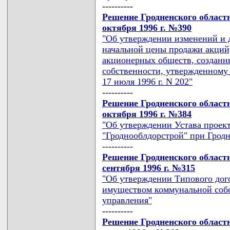
----------
Решение Гродненского областн
октября 1996 г. №390
"Об утверждении изменений и 
начальной цены продажи акций
акционерных обществ, созданны
собственности, утвержденному
17 июля 1996 г. N 202"
----------
Решение Гродненского областн
октября 1996 г. №384
"Об утверждении Устава проек
"Гроднооблдорстрой" при Грод
----------
Решение Гродненского областн
сентября 1996 г. №315
"Об утверждении Типового дого
имуществом коммунальной собс
управления"
----------
Решение Гродненского областн