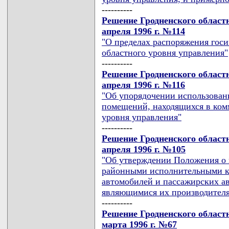
----------
Решение Гродненского областн
апреля 1996 г. №114
"О пределах распоряжения гос
областного уровня управления"
----------
Решение Гродненского областн
апреля 1996 г. №116
"Об упорядочении использован
помещений, находящихся в ком
уровня управления"
----------
Решение Гродненского областн
апреля 1996 г. №105
"Об утверждении Положения о 
районными исполнительными к
автомобилей и пассажирских ав
являющимися их производител
----------
Решение Гродненского областн
марта 1996 г. №67