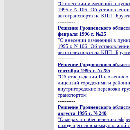
"О внесении изменений в пункт
1995 г. N 106 "Об установлении
автотранспорта на КПП "Брузги
----------
Решение Гродненского областн
февраля 1996 г. №25
"О внесении изменений в пункт
1995 г. N 106 "Об установлении
автотранспорта на КПП "Брузги
----------
Решение Гродненского областн
сентября 1995 г. №285
"Об утверждении Положения о 
лицензий городскими и район
внутригородские перевозки гр
транспортом"
----------
Решение Гродненского областн
августа 1995 г. №240
"О мерах по обеспечению эффе
находящегося в коммунальной с