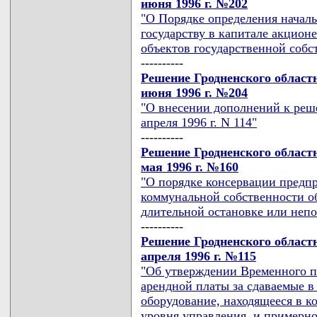
июня 1996 г. №202
"О Порядке определения начал
государству в капитале акцион
объектов государственной собс
----------
Решение Гродненского областн
июня 1996 г. №204
"О внесении дополнений к реш
апреля 1996 г. N 114"
----------
Решение Гродненского областн
мая 1996 г. №160
"О порядке консервации предп
коммунальной собственности о
длительной остановке или непо
----------
Решение Гродненского областн
апреля 1996 г. №115
"Об утверждении Временного п
арендной платы за сдаваемые в
оборудование, находящееся в к
уровня управления, и примерно