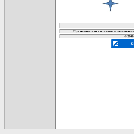
карта новых документов
При полном или частичном использовании 
© 2006