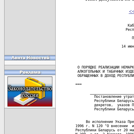
<
                         Каб
                        Респ
                           П
                      14 июн
                            
 О ПОРЯДКЕ РЕАЛИЗАЦИИ НЕМАРК
 АЛКОГОЛЬНЫХ И ТАБАЧНЫХ ИЗДЕ
 ОБРАЩЕННЫХ В ДОХОД РЕСПУБЛИ
===

       _____________________
         Постановление утрат
         Республики Беларусь
         декретов,  указов П
         Республики Беларусь
     Во исполнение Указа Пре
1996 г. N 120 "О внесении  и
Республики Беларусь от 20 ма