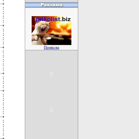
Приколы