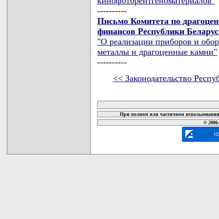
кинофоторентгеноматериалов"
----------
Письмо Комитета по драгоце
финансов Республики Беларусь
"О реализации приборов и обо
металлы и драгоценные камни"
----------
<< Законодательство Респу
карта новых документов
При полном или частичном использовании 
© 2006