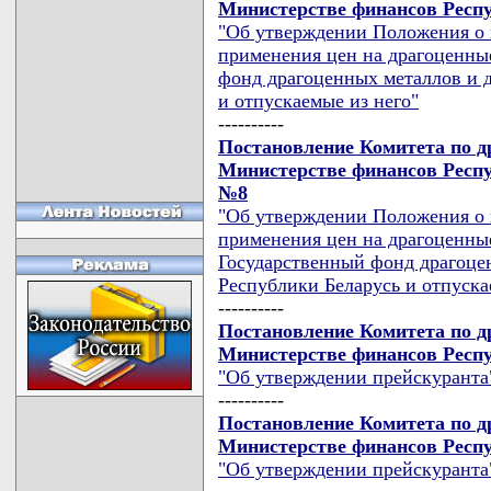
Министерстве финансов Респу
"Об утверждении Положения о 
применения цен на драгоценны
фонд драгоценных металлов и 
и отпускаемые из него"
----------
Постановление Комитета по 
Министерстве финансов Респуб
№8
"Об утверждении Положения о 
применения цен на драгоценны
Государственный фонд драгоце
Республики Беларусь и отпуска
----------
Постановление Комитета по 
Министерстве финансов Респуб
"Об утверждении прейскуранта
----------
Постановление Комитета по 
Министерстве финансов Респу
"Об утверждении прейскуранта