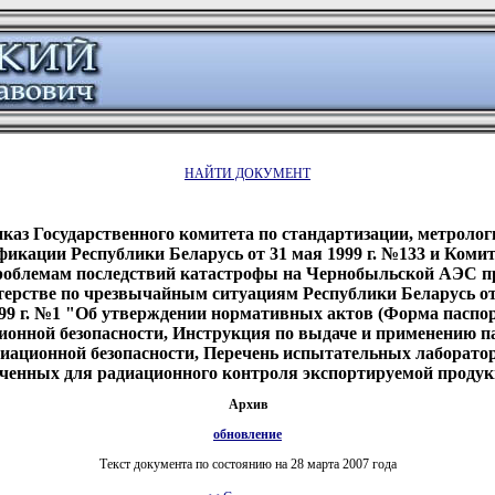
НАЙТИ ДОКУМЕНТ
каз Государственного комитета по стандартизации, метролог
фикации Республики Беларусь от 31 мая 1999 г. №133 и Комит
роблемам последствий катастрофы на Чернобыльской АЭС п
ерстве по чрезвычайным ситуациям Республики Беларусь от
99 г. №1 "Об утверждении нормативных актов (Форма паспо
ионной безопасности, Инструкция по выдаче и применению п
иационной безопасности, Перечень испытательных лаборато
аченных для радиационного контроля экспортируемой продук
Архив
обновление
Текст документа по состоянию на 28 марта 2007 года