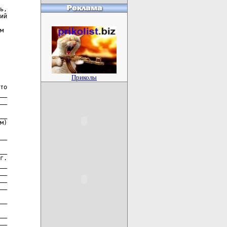
Приколы