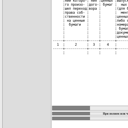
карта новых документов
При полном или ч