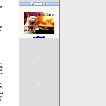
Приколы