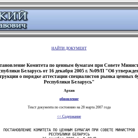
НАЙТИ ДОКУМЕНТ
тановление Комитета по ценным бумагам при Совете Минис
спублики Беларусь от 16 декабря 2005 г. №09/П "Об утвержде
трукции о порядке аттестации специалистов рынка ценных б
Республики Беларусь"
Архив
обновление
Текст документа по состоянию на 28 марта 2007 года
<< Содержание