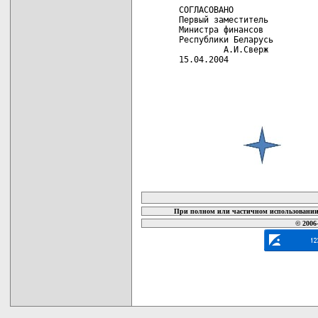
СОГЛАСОВАНО

Первый заместитель

Министра финансов

Республики Беларусь

         А.И.Сверж

15.04.2004

карта новых документов
При полном или частичном использовании 
© 2006