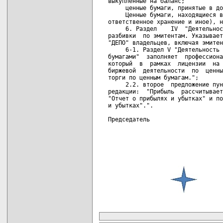
карта новых документов