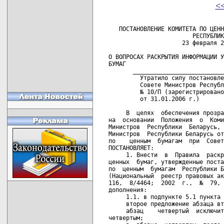
<
 
   ПОСТАНОВЛЕНИЕ КОМИТЕТА ПО ЦЕННЫМ БУМАГАМ ПРИ СОВЕТЕ МИНИСТРОВ
                        РЕСПУБЛИКИ БЕЛАРУСЬ
                     23 февраля 2004 г. № 05/И

О ВОПРОСАХ РАСКРЫТИЯ ИНФОРМАЦИИ УЧАСТНИКАМИ РЫНКА ЦЕННЫХ
БУМАГ
       _______________________________________________ _______ ___ _
         Утратило силу постановлением Комитета по ценным бумагам при
         Совете Министров Республики Беларусь от 16 декабря 2005  г.
         № 10/П (зарегистрировано в Национальном реестре - № 8/13912
         от 31.01.2006 г.)   

     В  целях  обеспечения прозрачности фондового рынка республики и
на  основании  Положения  о  Комитете  по  ценным бумагам при Совете
Министров  Республики  Беларусь, утвержденного постановлением Совета
Министров  Республики Беларусь от 31 октября 2001 г. № 1593, Комитет
по    ценным  бумагам  при  Совете  Министров  Республики   Беларусь
ПОСТАНОВЛЯЕТ:
     1. Внести  в  Правила  раскрытия  информации  участниками рынка
ценных  бумаг, утвержденные постановлением Государственного комитета
по  ценным  бумагам  Республики Беларусь от 11 ноября 2000 г. № 24/П
(Национальный  реестр правовых актов Республики Беларусь, 2000 г., №
116,  8/4464;  2002  г.,  №  79,  8/8228),  следующие  изменения   и
дополнения:
     1.1. в подпункте 5.1 пункта 5:
     второе предложение абзаца второго исключить;
     абзац    четвертый  исключить.  Абзац  пятый  считать   абзацем
четвертым;
     в  абзаце  четвертом  после  слова  "депозитариями"   дополнить
словами "на бумажном носителе и по электронной почте (файл в формате
Excel)";
     1.2. в подпункте 5.3 пункта 5:
     в абзаце седьмом после слова "проверки" дополнить словами "(для
юридических  лиц,  для  которых установлено проведение обязательного
аудита достоверности годовой бухгалтерской (финансовой) отчетности в
соответствии  с  Указом Президента Республики Беларусь от 12 февраля
2004  г.  №  67  "О совершенствовании государственного регулирования
аудиторской   деятельности"  (Национальный  реестр  правовых   актов
Республики Беларусь, 2004 г., № 26, 1/5310)";
     1.3. приложение 2 изложить в следующей редакции:

                                          "Приложение 2
                                          к Правилам раскрытия
                                          информации участниками
                                          рынка ценных бумаг
                                          (в редакции постановления
                                          Комитета по ценным бумагам
                                          при Совете Министров
                                          Республики Беларусь
                                          23.02.2004 № 05/И)

                                                        Форма 1-проф

Код УНП _______________________   Представляется в Комитет по ценным
Профессиональный участник рынка   бумагам при Совете       Министров
ценных бумаг __________________   Республики  Беларусь ежеквартально
Адрес, телефон ________________   до 15-го числа месяца,  следующего
_______________________________   за отчетным кварталом.

                             ИНФОРМАЦИЯ
   о деятельности профессионального участника рынка ценных бумаг
                за ______________ квартал ____ года

                              РАЗДЕЛ I
                    ОПЕРАЦИИ С ЦЕННЫМИ БУМАГАМИ

---------------------------T------T-----T---------------T---------------T----¬
¦                          ¦      ¦     ¦  За отчетный  ¦ С начала года ¦    ¦
¦                          ¦      ¦     ¦    квартал    ¦               ¦    ¦
¦                          ¦      ¦     +---------T-----+---------T-----+    ¦
¦                          ¦      ¦     ¦количе-  ¦объем¦количе-  ¦объем¦При-¦
¦                          ¦ Номер¦Код  ¦ство     ¦сде- ¦ство     ¦сде- ¦ме- ¦
¦ Наименование показателя  ¦строки¦опе- +----T----+лок, +----T----+лок, ¦ча- ¦
¦                          ¦      ¦рации¦    ¦цен-¦мил- ¦сде-¦цен-¦мил- ¦ние ¦
¦                          ¦      ¦     ¦сде-¦ных ¦лио- ¦лок,¦ных ¦лио- ¦    ¦
¦                          ¦      ¦     ¦лок,¦бу- ¦нов  ¦штук¦бу- ¦нов  ¦    ¦
¦                          ¦      ¦     ¦штук¦маг,¦руб- ¦    ¦маг,¦руб- ¦    ¦
¦                          ¦      ¦     ¦    ¦штук¦лей  ¦    ¦штук¦лей  ¦    ¦
+--------------------------+------+-----+----+----+-----+----+----+-----+----+
¦           1              ¦   2  ¦  3  ¦  4 ¦  5 ¦  6  ¦  7 ¦  8 ¦  9  ¦ 10 ¦
+--------------------------+------+-----+----+----+-----+----+----+-----+----+
¦Совершено сделок          ¦      ¦     ¦    ¦    ¦     ¦    ¦    ¦     ¦    ¦
¦купли-продажи ценных      ¦      ¦     ¦    ¦    ¦     ¦    ¦    ¦     ¦    ¦
¦бумаг - всего (строка     ¦      ¦     ¦    ¦    ¦     ¦    ¦    ¦     ¦    ¦
¦010 = строка 011 + строка ¦      ¦     ¦    ¦    ¦     ¦    ¦    ¦     ¦    ¦
¦012 + строка 013 + строка ¦      ¦     ¦    ¦    ¦     ¦    ¦    ¦     ¦    ¦
¦014 + строка 015 + строка ¦      ¦     ¦    ¦    ¦     ¦    ¦    ¦     ¦    ¦
¦016 + строка 017)         ¦ 010  ¦     ¦    ¦    ¦     ¦    ¦    ¦     ¦    ¦
+--------------------------+------+-----+----+----+-----+----+----+-----+----+
¦Покупка                   ¦      ¦  01 ¦    ¦    ¦     ¦    ¦    ¦     ¦    ¦
+--------------------------+------+-----+----+----+-----+----+----+-----+----+
¦Продажа                   ¦      ¦  02 ¦    ¦    ¦     ¦    ¦    ¦     ¦    ¦
+--------------------------+------+-----+----+----+-----+----+----+-----+----+
¦В том числе с ценными     ¦      ¦     ¦    ¦    ¦     ¦    ¦    ¦     ¦    ¦
¦бумагами нерезидентов     ¦ 010.1¦     ¦    ¦    ¦     ¦    ¦    ¦     ¦    ¦
+--------------------------+------+-----+----+----+-----+----+----+-----+----+
¦Покупка                   ¦      ¦  01 ¦    ¦    ¦     ¦    ¦    ¦     ¦    ¦
+--------------------------+------+-----+----+----+-----+----+----+-----+----+
¦Продажа                   ¦      ¦  02 ¦    ¦    ¦     ¦    ¦    ¦     ¦    ¦
+--------------------------+------+-----+----+----+-----+----+----+-----+----+
¦Сделки c акциями          ¦ 011  ¦     ¦    ¦    ¦     ¦    ¦    ¦     ¦    ¦
+--------------------------+------+-----+----+----+-----+----+----+-----+----+
¦Покупка                   ¦      ¦  01 ¦    ¦    ¦     ¦    ¦    ¦     ¦    ¦
+--------------------------+------+-----+----+----+-----+----+----+-----+----+
¦Продажа                   ¦      ¦  02 ¦    ¦    ¦     ¦    ¦    ¦     ¦    ¦
+--------------------------+------+-----+----+----+-----+----+----+-----+----+
¦В том числе с акциями     ¦      ¦     ¦    ¦    ¦     ¦    ¦    ¦     ¦    ¦
¦нерезидентов              ¦ 011.1¦     ¦    ¦    ¦     ¦    ¦    ¦     ¦    ¦
+--------------------------+------+-----+----+----+-----+----+----+-----+----+
¦Покупка                   ¦      ¦  01 ¦    ¦    ¦     ¦    ¦    ¦     ¦    ¦
+--------------------------+------+-----+----+----+-----+----+----+-----+----+
¦Продажа                   ¦      ¦  02 ¦    ¦    ¦     ¦    ¦    ¦     ¦    ¦
+--------------------------+------+-----+----+----+-----+----+----+-----+----+
¦Сделки с акциями на бирже ¦ 011.2¦     ¦    ¦    ¦     ¦    ¦    ¦     ¦    ¦
+--------------------------+------+-----+----+----+-----+----+----+-----+----+
¦Покупка                   ¦      ¦  01 ¦    ¦    ¦     ¦    ¦    ¦     ¦    ¦
+--------------------------+------+-----+----+----+-----+----+----+-----+----+
¦Продажа                   ¦      ¦  02 ¦    ¦    ¦     ¦    ¦    ¦     ¦    ¦
+--------------------------+------+-----+----+----+-----+----+----+-----+----+
¦Сделки с облигациями -    ¦      ¦     ¦    ¦    ¦     ¦    ¦    ¦     ¦    ¦
¦всего                     ¦ 012  ¦     ¦    ¦    ¦     ¦    ¦    ¦     ¦    ¦
+--------------------------+------+-----+----+----+-----+----+----+-----+----+
¦Покупка                   ¦      ¦  01 ¦    ¦    ¦     ¦    ¦    ¦     ¦    ¦
+--------------------------+------+-----+----+----+-----+----+----+-----+----+
¦Продажа                   ¦      ¦  02 ¦    ¦    ¦     ¦    ¦    ¦     ¦    ¦
+--------------------------+------+-----+----+----+-----+----+----+-----+----+
¦В том числе с             ¦      ¦     ¦    ¦    ¦     ¦    ¦    ¦     ¦    ¦
¦государственными          ¦      ¦     ¦    ¦    ¦     ¦    ¦    ¦     ¦    ¦
¦облигациями               ¦ 012.1¦     ¦    ¦    ¦     ¦    ¦    ¦     ¦    ¦
+--------------------------+------+-----+----+----+-----+----+----+-----+----+
¦Покупка                   ¦      ¦  01 ¦    ¦    ¦     ¦    ¦    ¦     ¦    ¦
+--------------------------+------+-----+----+----+-----+----+----+-----+----+
¦Продажа                   ¦      ¦  02 ¦    ¦    ¦     ¦    ¦    ¦     ¦    ¦
+--------------------------+------+-----+----+----+-----+----+----+-----+----+
¦С облигациями             ¦      ¦     ¦    ¦    ¦     ¦    ¦    ¦     ¦    ¦
¦Национального банка       ¦      ¦     ¦    ¦    ¦     ¦    ¦    ¦     ¦    ¦
¦Республики Беларусь       ¦ 012.2¦     ¦    ¦    ¦     ¦    ¦    ¦     ¦    ¦
+--------------------------+------+-----+----+----+-----+----+----+-----+----+
¦Покупка                   ¦      ¦  01 ¦    ¦    ¦     ¦    ¦    ¦     ¦    ¦
+--------------------------+------+-----+----+----+-----+----+----+-----+----+
¦Продажа                   ¦      ¦  02 ¦    ¦    ¦     ¦    ¦    ¦     ¦    ¦
+--------------------------+------+-----+----+----+-----+----+----+-----+----+
¦С облигациями местных     ¦      ¦     ¦    ¦    ¦     ¦    ¦    ¦     ¦    ¦
¦займов                    ¦ 012.3¦     ¦    ¦    ¦     ¦    ¦    ¦     ¦    ¦
+--------------------------+------+-----+----+----+-----+----+----+-----+----+
¦Покупка                   ¦      ¦  01 ¦    ¦    ¦     ¦    ¦    ¦     ¦    ¦
+--------------------------+------+-----+----+----+-----+----+----+-----+----+
¦Продажа                   ¦      ¦  02 ¦    ¦    ¦     ¦    ¦    ¦     ¦    ¦
+--------------------------+------+-----+----+----+-----+----+----+-----+----+
¦С облигациями юридических ¦      ¦     ¦    ¦    ¦     ¦    ¦    ¦     ¦    ¦
¦лиц                       ¦ 012.4¦ 