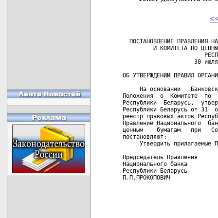
<
  ПОСТАНОВЛЕНИЕ ПРАВЛЕНИЯ НА
         И КОМИТЕТА ПО ЦЕННЫ
                        РЕСП
                     30 июля
ОБ УТВЕРЖДЕНИИ ПРАВИЛ ОРГАНИ
     На основании   Банковск
Положения  о  Комитете  по  
Республики  Беларусь,  утвер
Республики Беларусь от 31  о
реестр правовых актов Респуб
Правление Национального  бан
ценным    бумагам   при   Со
постановляют:

     Утвердить прилагаемые П
Председатель Правления      
Национального банка         
Республики Беларусь         
П.П.ПРОКОПОВИЧ              
                            
                            
                            
                            