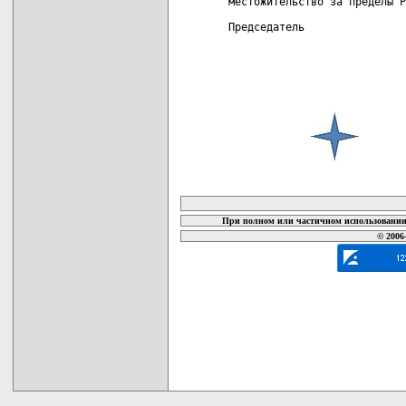
местожительство за пределы Р
Председатель                
карта новых документов
При полном или частичном использовании 
© 2006