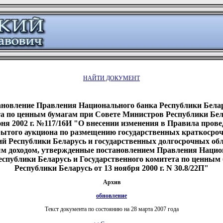
НАЙТИ ДОКУМЕНТ
новление Правления Национального банка Республики Бела
а по ценным бумагам при Совете Министров Республики Бел
ня 2002 г. №117/16И "О внесении изменения в Правила пров
рытого аукциона по размещению государственных краткосро
ий Республики Беларусь и государственных долгосрочных обл
м доходом, утвержденные постановлением Правления Нацио
еспублики Беларусь и Государственного комитета по ценным
Республики Беларусь от 13 ноября 2000 г. N 30.8/22П"
Архив
обновление
Текст документа по состоянию на 28 марта 2007 года