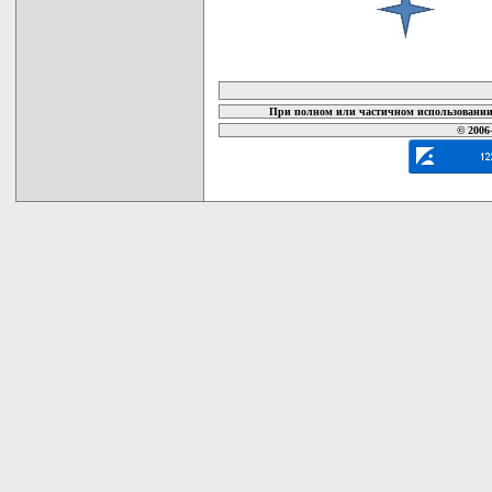
карта новых документов
При полном или частичном использовании 
© 2006