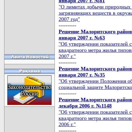
января 2007 г. №81
"О лимитах добычи природных 
загрязняющих веществ в окруж
2007 год"
----------
Решение Малоритского районн
января 2007 г. №63
"Об утверждении показателей с
квадратного метра жилья типов
2007 г."
----------
Решение Малоритского районн
января 2007 г. №35
"Об утверждении Положения об 
социальной защите Малоритско
----------
Решение Малоритского районн
декабря 2006 г. №1148
"Об утверждении показателей с
квадратного метра жилья типов
2006 г."
----------