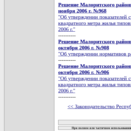
Решение Малоритского районн
ноября 2006 г. №968
"Об утверждении показателей с
квадратного метра жилья типов
2006 г."
----------
Решение Малоритского районн
октября 2006 г. №908
"Об утверждении нормативов р
----------
Решение Малоритского районн
октября 2006 г. №906
"Об утверждении показателей с
квадратного метра жилья типов
2006 г."
----------
<< Законодательство Респу
карта новых документов
При полном или частичном использовании 