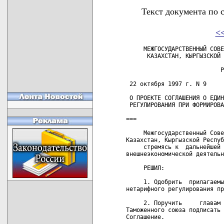
Текст документа по 
<
     МЕЖГОСУДАРСТВЕННЫЙ СОВЕ
      КАЗАХСТАН, КЫРГЫЗСКОЙ 
                           Р
 22 октября 1997 г. N 9     
 О ПРОЕКТЕ СОГЛАШЕНИЯ О ЕДИН
 РЕГУЛИРОВАНИЯ ПРИ ФОРМИРОВА
===

     Межгосударственный Сове
Казахстан, Кыргызской Респуб
     стремясь к  дальнейшей 
внешнеэкономической деятельн
     РЕШИЛ:

     1. Одобрить  прилагаемы
нетарифного регулирования пр
     2. Поручить     главам 
Таможенного союза подписать 
Соглашение.
