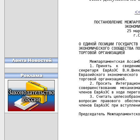
<
       ПОСТАНОВЛЕНИЕ МЕЖПАРЛ
                     ЭКОНОМИ
                      25 мар
                         г.С
О ЕДИНОЙ ПОЗИЦИИ ГОСУДАРСТВ 
ЭКОНОМИЧЕСКОГО СООБЩЕСТВА ПО
ТОРГОВОЙ ОРГАНИЗАЦИЕЙ

     Межпарламентская Ассамб
     1. Принять  к  сведению
секретаря  ЕврАзЭС  В.Н.Шняк
Евразийского экономического 
торговой организацией.

     2. Просить  Интеграцион
совершенствованию  механизма
членов ЕврАзЭС в ходе перего
     3. Считать целесообразн
вопросам  правового  обеспеч
членов ЕврАзЭС при вступлени
Председатель Межпарламентско