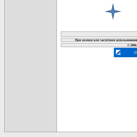
карта новых документов
При полном или частичном использовании 
© 2006