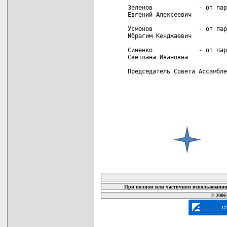
Зеленов             - от пар
Евгений Алексеевич

Усмонов             - от пар
Ибрагим Кенджаевич

Синенко             - от пар
Светлана Ивановна

Председатель Совета Ассамбле
карта новых документов
При полном или частичном использовании 
© 2006