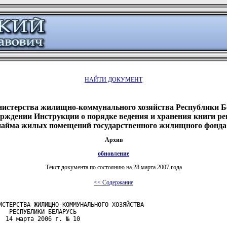
НАЙТИ ДОКУМЕНТ
истерства жилищно-коммунального хозяйства Республики Бе
ерждении Инструкции о порядке ведения и хранения книги р
найма жилых помещений государственного жилищного фонда
Архив
обновление
Текст документа по состоянию на 28 марта 2007 года
<< Содержание
ИСТЕРСТВА ЖИЛИЩНО-КОММУНАЛЬНОГО ХОЗЯЙСТВА

  РЕСПУБЛИКИ БЕЛАРУСЬ

 14 марта 2006 г. № 10
