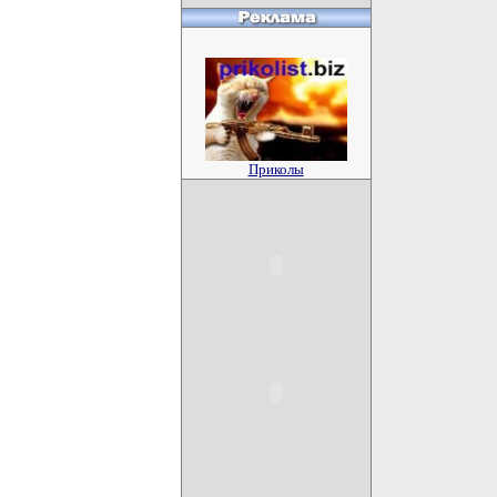
Приколы