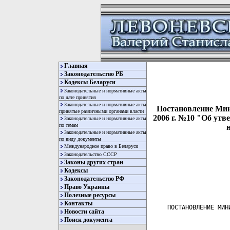
Главная
Законодательство РБ
Кодексы Беларуси
Законодательные и нормативные акты
по дате принятия
Законодательные и нормативные акты
Постановление Мин
принятые различными органами власти
2006 г. №10 "Об утв
Законодательные и нормативные акты
по темам
Законодательные и нормативные акты
по виду документы
Международное право в Беларуси
Законодательство СССР
Законы других стран
Кодексы
Законодательство РФ
Право Украины
Полезные ресурсы
Контакты
     ПОСТАНОВЛЕНИЕ МИН
Новости сайта
                       
Поиск документа
                       