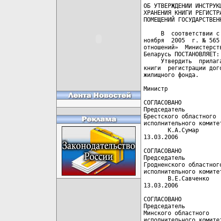
ОБ УТВЕРЖДЕНИИ ИНСТРУКЦ
ХРАНЕНИЯ КНИГИ РЕГИСТР
ПОМЕЩЕНИЙ ГОСУДАРСТВЕНН
     В  соответствии с
ноября  2005  г. № 565
отношений»  Министерст
Беларусь ПОСТАНОВЛЯЕТ:

     Утвердить  прилаг
книги  регистрации дог
жилищного фонда.

Министр               
СОГЛАСОВАНО            
Председатель           
Брестского областного 
исполнительного комите
       К.А.Сумар      
13.03.2006             
СОГЛАСОВАНО            
Председатель           
Гродненского областног
исполнительного комите
       В.Е.Савченко   
13.03.2006             
СОГЛАСОВАНО            
Председатель           
Минского областного   
исполнительного комите