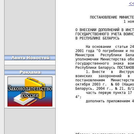
<
       ПОСТАНОВЛЕНИЕ МИНИСТЕ
                       1 ноя
О ВНЕСЕНИИ ДОПОЛНЕНИЙ В ИНСТ
ГОСУДАРСТВЕННОГО УЧЕТА ВОИНС
В РЕСПУБЛИКЕ БЕЛАРУСЬ

     На основании  статьи 24
2001 года "О погребении и по
Министров   Республики  Бела
уполномочии Министерства обо
государственного  знака  вои
Республики Беларусь ПОСТАНОВ
     1. Внести   в   Инструк
воинских   захоронений   в  
постановлением   Министерств
октября 2003 г.  № 60 (Нацио
Беларусь, 2004 г., № 21, 8/1
     часть первую пункта 17 
4";

     дополнить приложением 4
                            
                            
                            
                            
                            