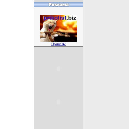
Приколы